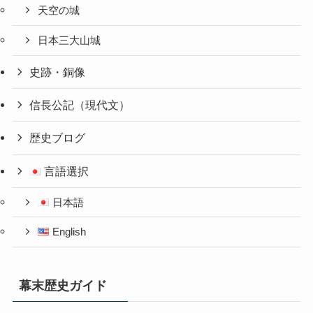
天空の城
日本三大山城
史跡・銅像
信長公記（現代文）
歴史ブログ
言語選択
日本語
English
幕末歴史ガイド