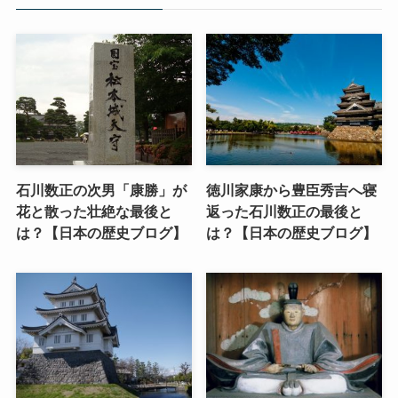
石川数正の次男「康勝」が
徳川家康から豊臣秀吉へ寝
花と散った壮絶な最後と
返った石川数正の最後と
は？【日本の歴史ブログ】
は？【日本の歴史ブログ】