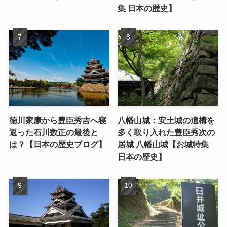
集 日本の歴史】
徳川家康から豊臣秀吉へ寝
八幡山城：安土城の遺構を
返った石川数正の最後と
多く取り入れた豊臣秀次の
は？【日本の歴史ブログ】
居城 八幡山城【お城特集
日本の歴史】