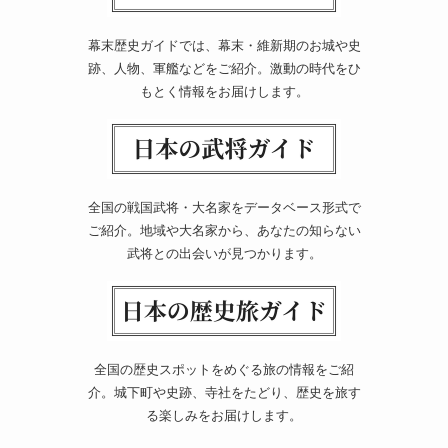
幕末歴史ガイドでは、幕末・維新期のお城や史
跡、人物、軍艦などをご紹介。激動の時代をひ
もとく情報をお届けします。
全国の戦国武将・大名家をデータベース形式で
ご紹介。地域や大名家から、あなたの知らない
武将との出会いが見つかります。
全国の歴史スポットをめぐる旅の情報をご紹
介。城下町や史跡、寺社をたどり、歴史を旅す
る楽しみをお届けします。