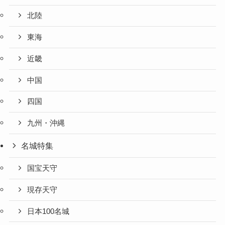
北陸
東海
近畿
中国
四国
九州・沖縄
名城特集
国宝天守
現存天守
日本100名城