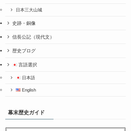
日本三大山城
史跡・銅像
信長公記（現代文）
歴史ブログ
言語選択
日本語
English
幕末歴史ガイド