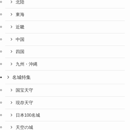
北陸
東海
近畿
中国
四国
九州・沖縄
名城特集
国宝天守
現存天守
日本100名城
天空の城