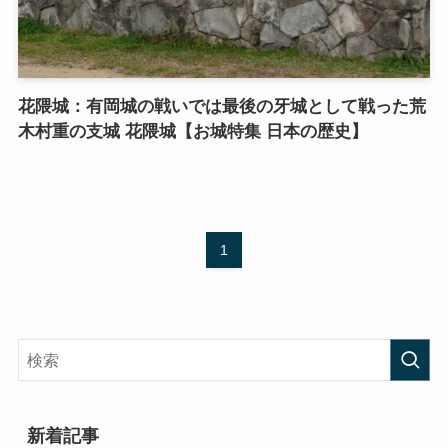
花隈城：有岡城の戦いでは最後の牙城として戦った荒
木村重の支城 花隈城【お城特集 日本の歴史】
1
新着記事