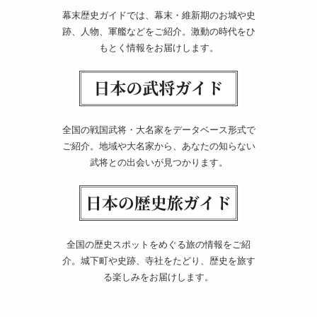
幕末歴史ガイドでは、幕末・維新期のお城や史
跡、人物、軍艦などをご紹介。激動の時代をひ
もとく情報をお届けします。
全国の戦国武将・大名家をデータベース形式で
ご紹介。地域や大名家から、あなたの知らない
武将との出会いが見つかります。
全国の歴史スポットをめぐる旅の情報をご紹
介。城下町や史跡、寺社をたどり、歴史を旅す
る楽しみをお届けします。