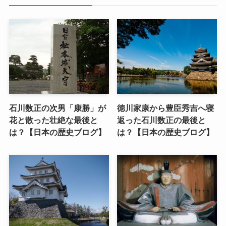
石川数正の次男「康勝」が
徳川家康から豊臣秀吉へ寝
花と散った壮絶な最後と
返った石川数正の最後と
は？【日本の歴史ブログ】
は？【日本の歴史ブログ】