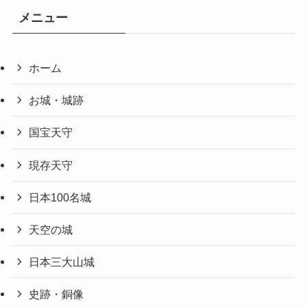
メニュー
ホーム
お城・城跡
国宝天守
現存天守
日本100名城
天空の城
日本三大山城
史跡・銅像