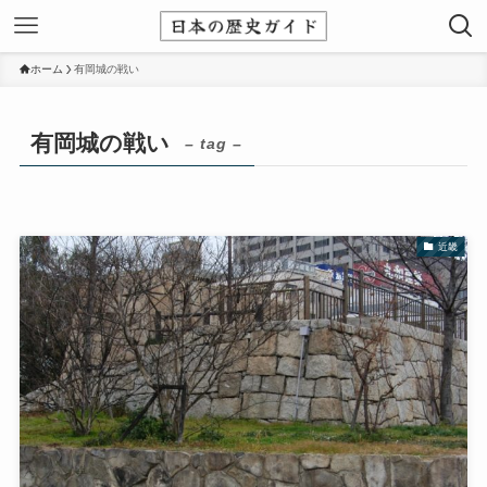
ホーム
有岡城の戦い
有岡城の戦い
– tag –
近畿