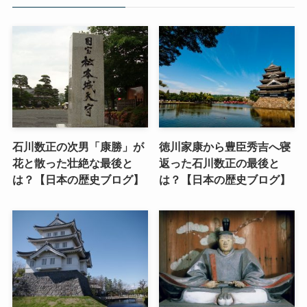
石川数正の次男「康勝」が
徳川家康から豊臣秀吉へ寝
花と散った壮絶な最後と
返った石川数正の最後と
は？【日本の歴史ブログ】
は？【日本の歴史ブログ】