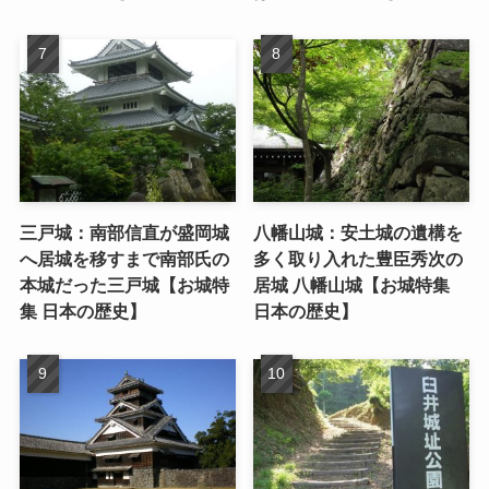
三戸城：南部信直が盛岡城
八幡山城：安土城の遺構を
へ居城を移すまで南部氏の
多く取り入れた豊臣秀次の
本城だった三戸城【お城特
居城 八幡山城【お城特集
集 日本の歴史】
日本の歴史】