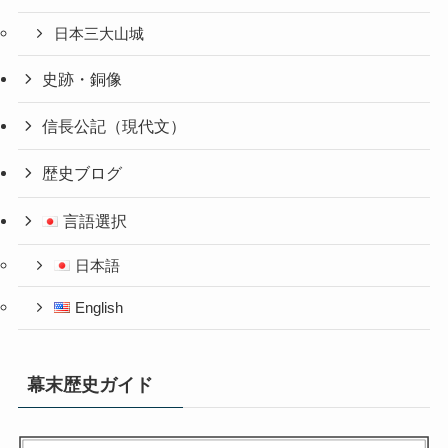
日本三大山城
史跡・銅像
信長公記（現代文）
歴史ブログ
言語選択
日本語
English
幕末歴史ガイド