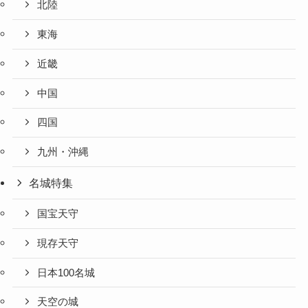
北陸
東海
近畿
中国
四国
九州・沖縄
名城特集
国宝天守
現存天守
日本100名城
天空の城