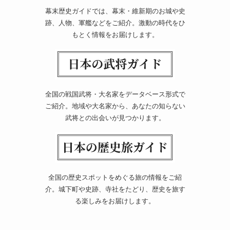
幕末歴史ガイドでは、幕末・維新期のお城や史
跡、人物、軍艦などをご紹介。激動の時代をひ
もとく情報をお届けします。
全国の戦国武将・大名家をデータベース形式で
ご紹介。地域や大名家から、あなたの知らない
武将との出会いが見つかります。
全国の歴史スポットをめぐる旅の情報をご紹
介。城下町や史跡、寺社をたどり、歴史を旅す
る楽しみをお届けします。