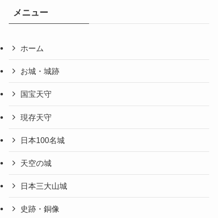
メニュー
ホーム
お城・城跡
国宝天守
現存天守
日本100名城
天空の城
日本三大山城
史跡・銅像