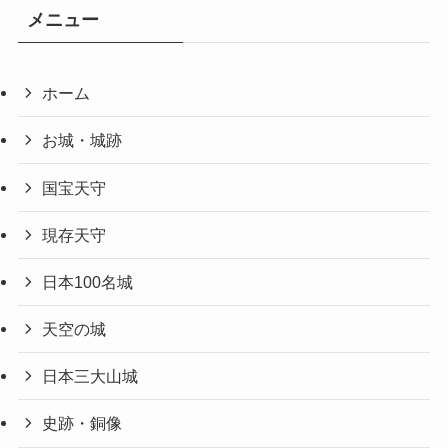
メニュー
ホーム
お城・城跡
国宝天守
現存天守
日本100名城
天空の城
日本三大山城
史跡・銅像