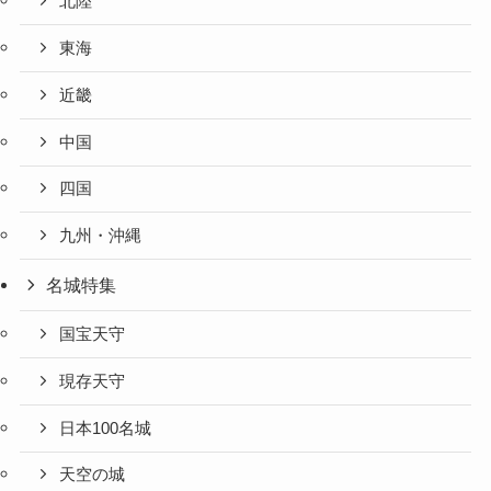
北陸
東海
近畿
中国
四国
九州・沖縄
名城特集
国宝天守
現存天守
日本100名城
天空の城