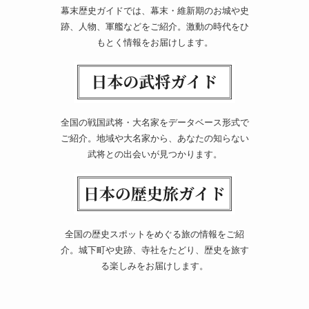
幕末歴史ガイドでは、幕末・維新期のお城や史
跡、人物、軍艦などをご紹介。激動の時代をひ
もとく情報をお届けします。
全国の戦国武将・大名家をデータベース形式で
ご紹介。地域や大名家から、あなたの知らない
武将との出会いが見つかります。
全国の歴史スポットをめぐる旅の情報をご紹
介。城下町や史跡、寺社をたどり、歴史を旅す
る楽しみをお届けします。