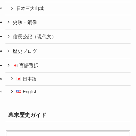
日本三大山城
史跡・銅像
信長公記（現代文）
歴史ブログ
言語選択
日本語
English
幕末歴史ガイド