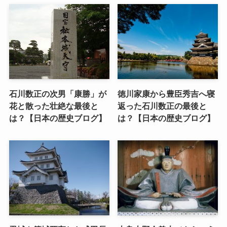
石川数正の次男「康勝」が
徳川家康から豊臣秀吉へ寝
花と散った壮絶な最後と
返った石川数正の最後と
は？【日本の歴史ブログ】
は？【日本の歴史ブログ】