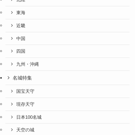
東海
近畿
中国
四国
九州・沖縄
名城特集
国宝天守
現存天守
日本100名城
天空の城