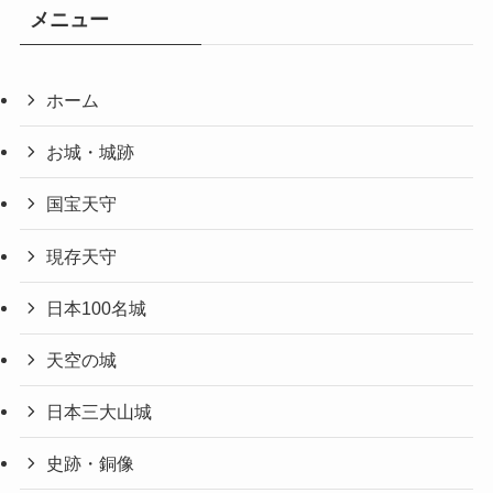
メニュー
ホーム
お城・城跡
国宝天守
現存天守
日本100名城
天空の城
日本三大山城
史跡・銅像