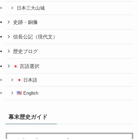
日本三大山城
史跡・銅像
信長公記（現代文）
歴史ブログ
言語選択
日本語
English
幕末歴史ガイド