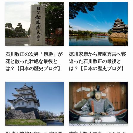
石川数正の次男「康勝」が
徳川家康から豊臣秀吉へ寝
花と散った壮絶な最後と
返った石川数正の最後と
は？【日本の歴史ブログ】
は？【日本の歴史ブログ】