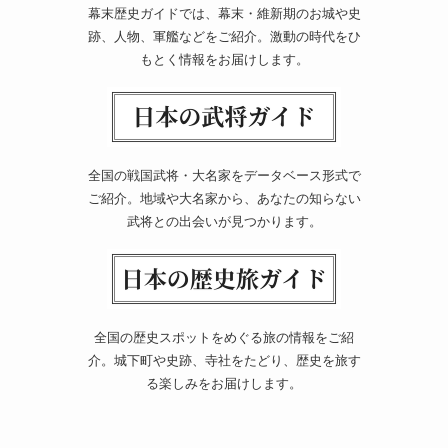
幕末歴史ガイドでは、幕末・維新期のお城や史
跡、人物、軍艦などをご紹介。激動の時代をひ
もとく情報をお届けします。
全国の戦国武将・大名家をデータベース形式で
ご紹介。地域や大名家から、あなたの知らない
武将との出会いが見つかります。
全国の歴史スポットをめぐる旅の情報をご紹
介。城下町や史跡、寺社をたどり、歴史を旅す
る楽しみをお届けします。