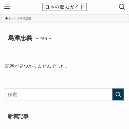
ホーム
島津忠義
島津忠義
– tag –
記事が見つかりませんでした。
新着記事