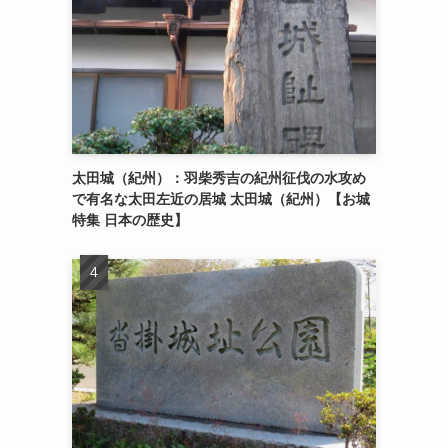
太田城（紀州）：羽柴秀吉の紀州征伐の水攻め
で有名な太田左近の居城 太田城（紀州）【お城
特集 日本の歴史】