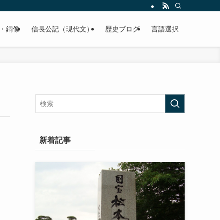
くご紹介致します。
・銅像
信長公記（現代文）
歴史ブログ
言語選択
新着記事