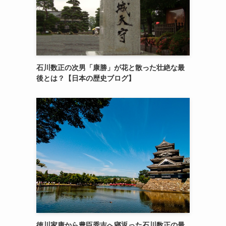
石川数正の次男「康勝」が花と散った壮絶な最
後とは？【日本の歴史ブログ】
徳川家康から豊臣秀吉へ寝返った石川数正の最