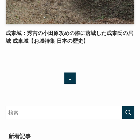
成東城：秀吉の小田原攻めの際に落城した成東氏の居
城 成東城【お城特集 日本の歴史】
1
新着記事