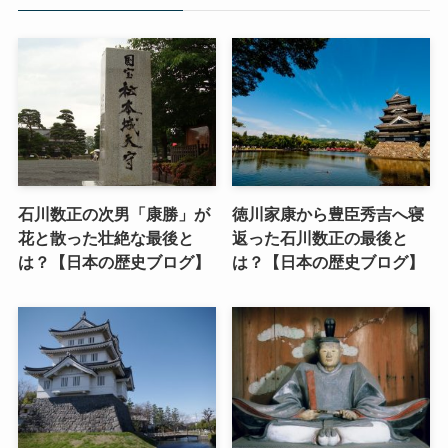
石川数正の次男「康勝」が
徳川家康から豊臣秀吉へ寝
花と散った壮絶な最後と
返った石川数正の最後と
は？【日本の歴史ブログ】
は？【日本の歴史ブログ】