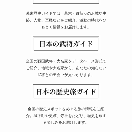
幕末歴史ガイドでは、幕末・維新期のお城や史
跡、人物、軍艦などをご紹介。激動の時代をひ
もとく情報をお届けします。
全国の戦国武将・大名家をデータベース形式で
ご紹介。地域や大名家から、あなたの知らない
武将との出会いが見つかります。
全国の歴史スポットをめぐる旅の情報をご紹
介。城下町や史跡、寺社をたどり、歴史を旅す
る楽しみをお届けします。