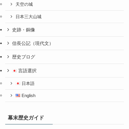
天空の城
日本三大山城
史跡・銅像
信長公記（現代文）
歴史ブログ
言語選択
日本語
English
幕末歴史ガイド