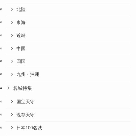
北陸
東海
近畿
中国
四国
九州・沖縄
名城特集
国宝天守
現存天守
日本100名城