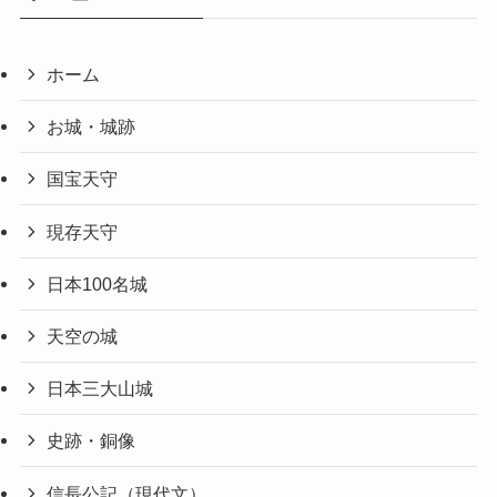
ホーム
お城・城跡
国宝天守
現存天守
日本100名城
天空の城
日本三大山城
史跡・銅像
信長公記（現代文）