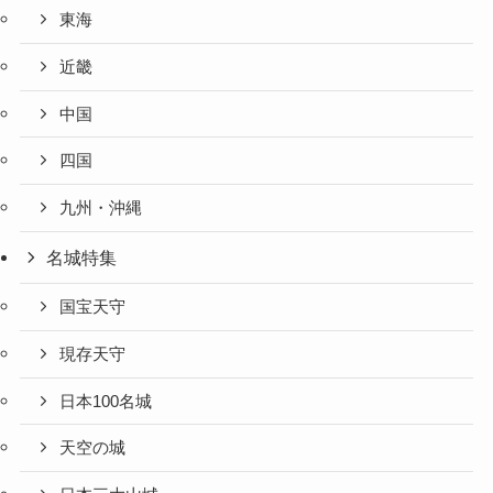
東海
近畿
中国
四国
九州・沖縄
名城特集
国宝天守
現存天守
日本100名城
天空の城