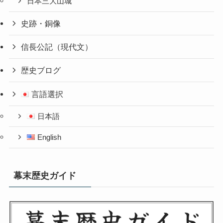
日本三大山城
史跡・銅像
信長公記（現代文）
歴史ブログ
言語選択
日本語
English
幕末歴史ガイド