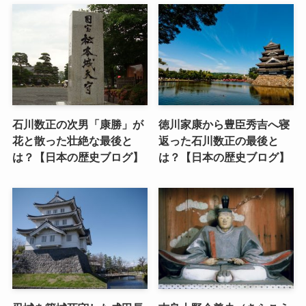
石川数正の次男「康勝」が
徳川家康から豊臣秀吉へ寝
花と散った壮絶な最後と
返った石川数正の最後と
は？【日本の歴史ブログ】
は？【日本の歴史ブログ】