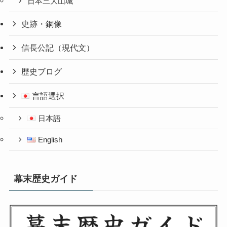
日本三大山城
史跡・銅像
信長公記（現代文）
歴史ブログ
言語選択
日本語
English
幕末歴史ガイド