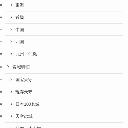
東海
近畿
中国
四国
九州・沖縄
名城特集
国宝天守
現存天守
日本100名城
天空の城