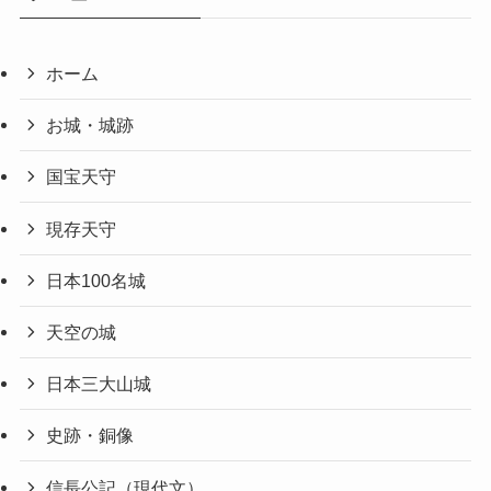
ホーム
お城・城跡
国宝天守
現存天守
日本100名城
天空の城
日本三大山城
史跡・銅像
信長公記（現代文）