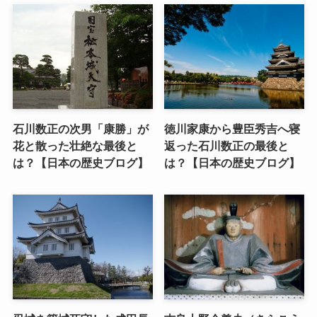
石川数正の次男「康勝」が
徳川家康から豊臣秀吉へ寝
花と散った壮絶な最後と
返った石川数正の最後と
は？【日本の歴史ブログ】
は？【日本の歴史ブログ】