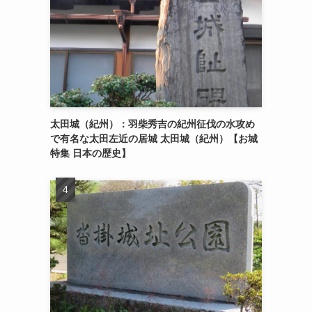
太田城（紀州）：羽柴秀吉の紀州征伐の水攻め
で有名な太田左近の居城 太田城（紀州）【お城
特集 日本の歴史】