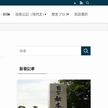
くご紹介致します。
・銅像
信長公記（現代文）
歴史ブログ
言語選択
新着記事