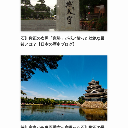
石川数正の次男「康勝」が花と散った壮絶な最
後とは？【日本の歴史ブログ】
徳川家康から豊臣秀吉へ寝返った石川数正の最