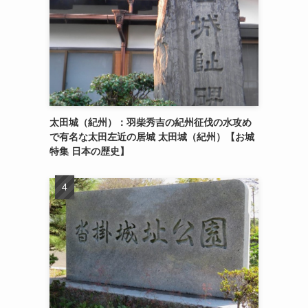
太田城（紀州）：羽柴秀吉の紀州征伐の水攻め
で有名な太田左近の居城 太田城（紀州）【お城
特集 日本の歴史】