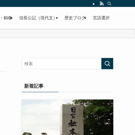
くご紹介致します。
・銅像
信長公記（現代文）
歴史ブログ
言語選択
新着記事