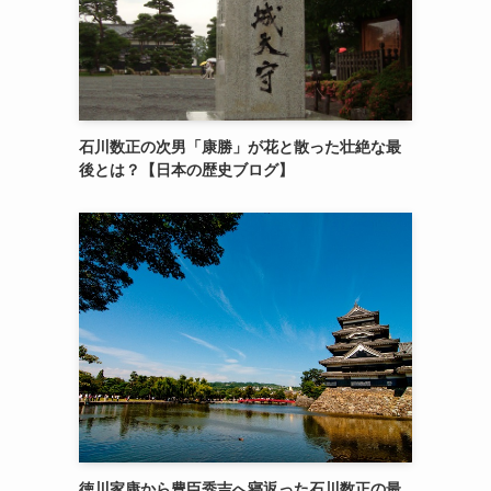
石川数正の次男「康勝」が花と散った壮絶な最
後とは？【日本の歴史ブログ】
徳川家康から豊臣秀吉へ寝返った石川数正の最