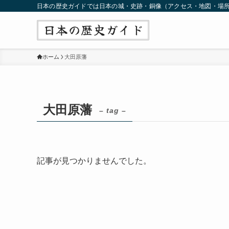
日本の歴史ガイドでは日本の城・史跡・銅像（アクセス・地図・場
ホーム
大田原藩
大田原藩
– tag –
記事が見つかりませんでした。