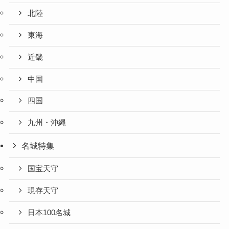
北陸
東海
近畿
中国
四国
九州・沖縄
名城特集
国宝天守
現存天守
日本100名城