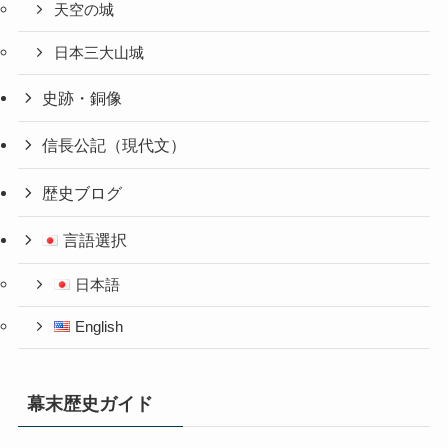
天空の城
日本三大山城
史跡・銅像
信長公記（現代文）
歴史ブログ
言語選択
日本語
English
幕末歴史ガイド