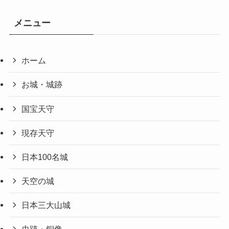
メニュー
ホーム
お城・城跡
国宝天守
現存天守
日本100名城
天空の城
日本三大山城