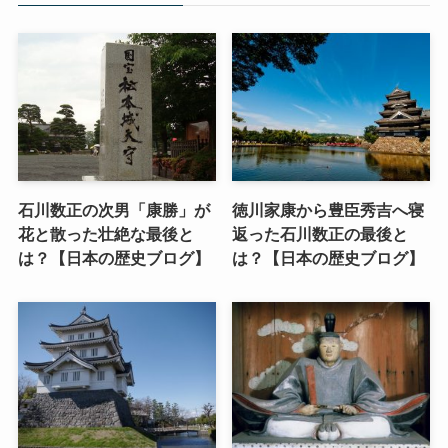
石川数正の次男「康勝」が
徳川家康から豊臣秀吉へ寝
花と散った壮絶な最後と
返った石川数正の最後と
は？【日本の歴史ブログ】
は？【日本の歴史ブログ】