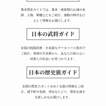
幕末歴史ガイドでは、幕末・維新期のお城や史
跡、人物、軍艦などをご紹介。激動の時代をひ
もとく情報をお届けします。
全国の戦国武将・大名家をデータベース形式で
ご紹介。地域や大名家から、あなたの知らない
武将との出会いが見つかります。
全国の歴史スポットをめぐる旅の情報をご紹
介。城下町や史跡、寺社をたどり、歴史を旅す
る楽しみをお届けします。