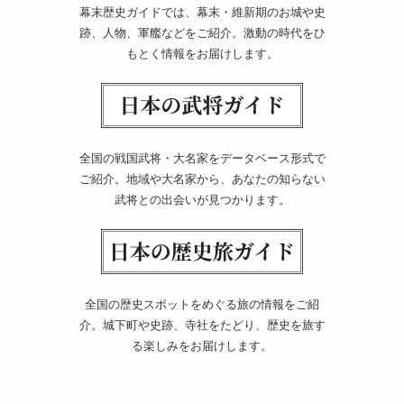
幕末歴史ガイドでは、幕末・維新期のお城や史
跡、人物、軍艦などをご紹介。激動の時代をひ
もとく情報をお届けします。
全国の戦国武将・大名家をデータベース形式で
ご紹介。地域や大名家から、あなたの知らない
武将との出会いが見つかります。
全国の歴史スポットをめぐる旅の情報をご紹
介。城下町や史跡、寺社をたどり、歴史を旅す
る楽しみをお届けします。