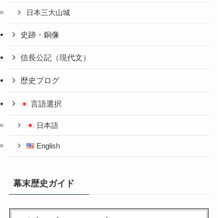
日本三大山城
史跡・銅像
信長公記（現代文）
歴史ブログ
言語選択
日本語
English
幕末歴史ガイド