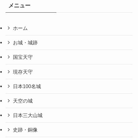
メニュー
ホーム
お城・城跡
国宝天守
現存天守
日本100名城
天空の城
日本三大山城
史跡・銅像