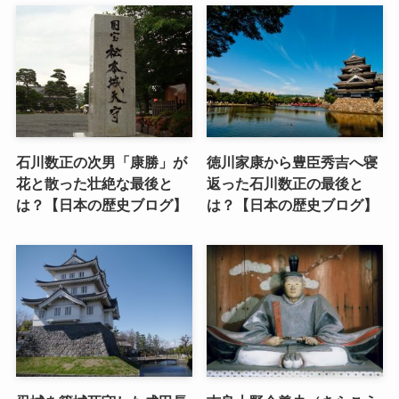
石川数正の次男「康勝」が
徳川家康から豊臣秀吉へ寝
花と散った壮絶な最後と
返った石川数正の最後と
は？【日本の歴史ブログ】
は？【日本の歴史ブログ】