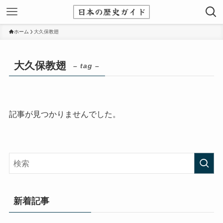
ホーム
大久保教翅
大久保教翅
– tag –
記事が見つかりませんでした。
新着記事