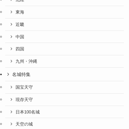
東海
近畿
中国
四国
九州・沖縄
名城特集
国宝天守
現存天守
日本100名城
天空の城