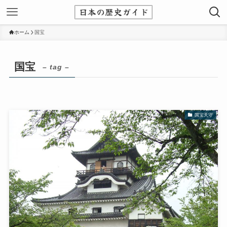
ホーム
国宝
国宝
– tag –
国宝天守