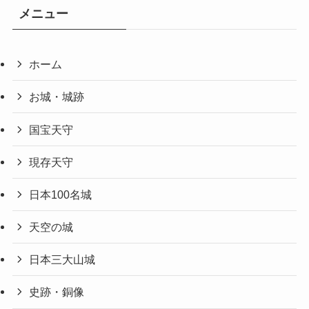
メニュー
ホーム
お城・城跡
国宝天守
現存天守
日本100名城
天空の城
日本三大山城
史跡・銅像