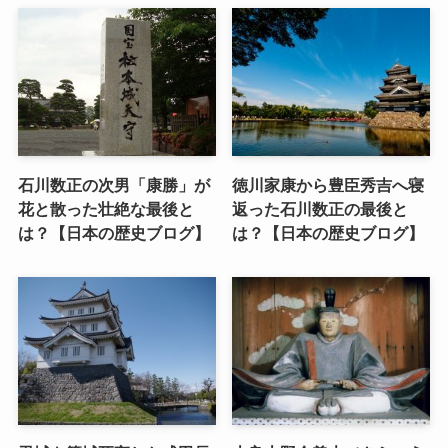
石川数正の次男「康勝」が
徳川家康から豊臣秀吉へ寝
花と散った壮絶な最後と
返った石川数正の最後と
は？【日本の歴史ブログ】
は？【日本の歴史ブログ】