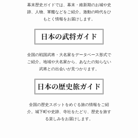
幕末歴史ガイドでは、幕末・維新期のお城や史
跡、人物、軍艦などをご紹介。激動の時代をひ
もとく情報をお届けします。
全国の戦国武将・大名家をデータベース形式で
ご紹介。地域や大名家から、あなたの知らない
武将との出会いが見つかります。
全国の歴史スポットをめぐる旅の情報をご紹
介。城下町や史跡、寺社をたどり、歴史を旅す
る楽しみをお届けします。