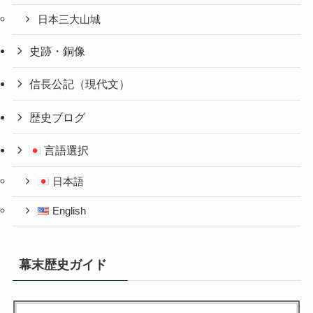
日本三大山城
史跡・銅像
信長公記（現代文）
歴史ブログ
言語選択
日本語
English
幕末歴史ガイド