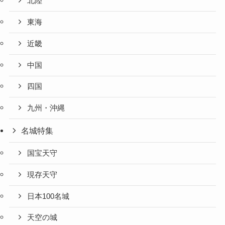
北陸
東海
近畿
中国
四国
九州・沖縄
名城特集
国宝天守
現存天守
日本100名城
天空の城