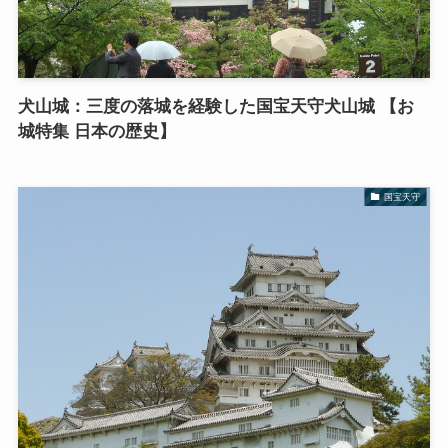
犬山城：三度の落城を経験した国宝天守犬山城 【お
城特集 日本の歴史】
国宝天守