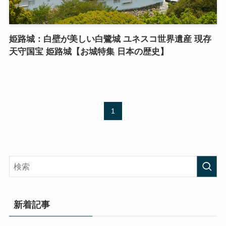
姫路城：白壁が美しい白鷺城 ユネスコ世界遺産 現存
天守国宝 姫路城【お城特集 日本の歴史】
1
新着記事