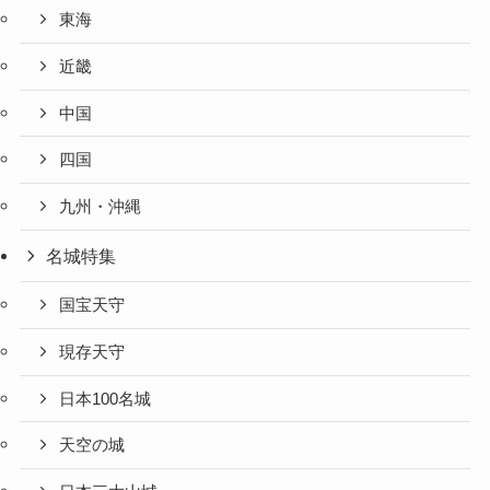
東海
近畿
中国
四国
九州・沖縄
名城特集
国宝天守
現存天守
日本100名城
天空の城