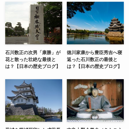
石川数正の次男「康勝」が
徳川家康から豊臣秀吉へ寝
花と散った壮絶な最後と
返った石川数正の最後と
は？【日本の歴史ブログ】
は？【日本の歴史ブログ】