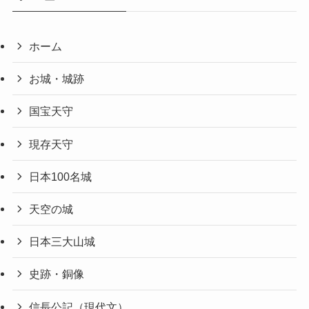
ホーム
お城・城跡
国宝天守
現存天守
日本100名城
天空の城
日本三大山城
史跡・銅像
信長公記（現代文）