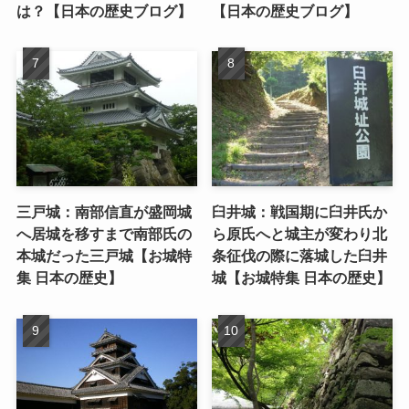
は？【日本の歴史ブログ】
【日本の歴史ブログ】
三戸城：南部信直が盛岡城
臼井城：戦国期に臼井氏か
へ居城を移すまで南部氏の
ら原氏へと城主が変わり北
本城だった三戸城【お城特
条征伐の際に落城した臼井
集 日本の歴史】
城【お城特集 日本の歴史】