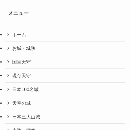
メニュー
ホーム
お城・城跡
国宝天守
現存天守
日本100名城
天空の城
日本三大山城