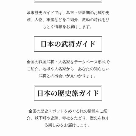
幕末歴史ガイドでは、幕末・維新期のお城や史
跡、人物、軍艦などをご紹介。激動の時代をひ
もとく情報をお届けします。
全国の戦国武将・大名家をデータベース形式で
ご紹介。地域や大名家から、あなたの知らない
武将との出会いが見つかります。
全国の歴史スポットをめぐる旅の情報をご紹
介。城下町や史跡、寺社をたどり、歴史を旅す
る楽しみをお届けします。