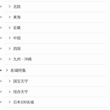
北陸
東海
近畿
中国
四国
九州・沖縄
名城特集
国宝天守
現存天守
日本100名城