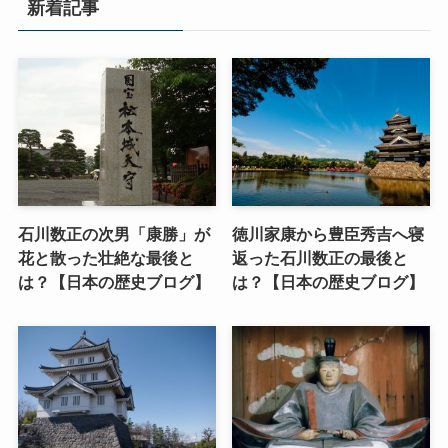
新着記事
石川数正の次男「康勝」が
徳川家康から豊臣秀吉へ寝
花と散った壮絶な最後と
返った石川数正の最後と
は？【日本の歴史ブログ】
は？【日本の歴史ブログ】