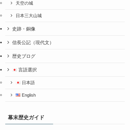
天空の城
日本三大山城
史跡・銅像
信長公記（現代文）
歴史ブログ
言語選択
日本語
English
幕末歴史ガイド