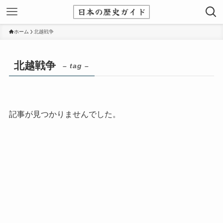
ホーム
北越戦争
北越戦争
– tag –
記事が見つかりませんでした。