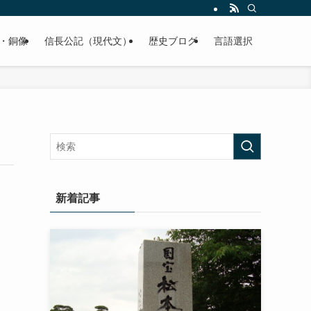
くご紹介致します。
・銅像
信長公記（現代文）
歴史ブログ
言語選択
新着記事