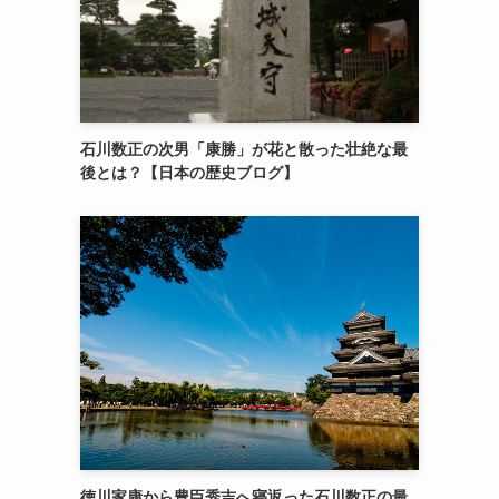
石川数正の次男「康勝」が花と散った壮絶な最
後とは？【日本の歴史ブログ】
徳川家康から豊臣秀吉へ寝返った石川数正の最