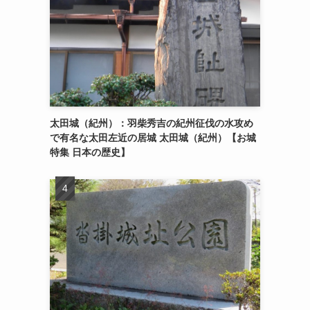
太田城（紀州）：羽柴秀吉の紀州征伐の水攻め
で有名な太田左近の居城 太田城（紀州）【お城
特集 日本の歴史】