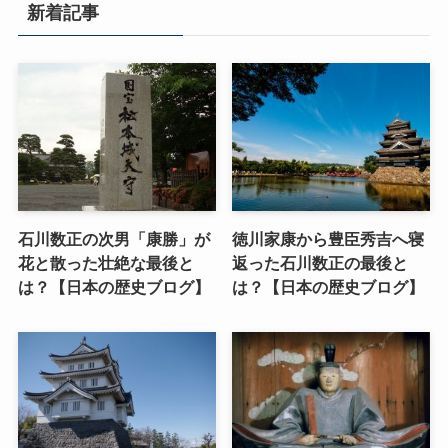
新着記事
石川数正の次男「康勝」が
徳川家康から豊臣秀吉へ寝
花と散った壮絶な最後と
返った石川数正の最後と
は？【日本の歴史ブログ】
は？【日本の歴史ブログ】