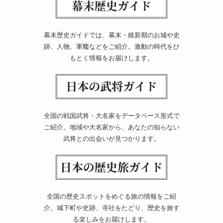
幕末歴史ガイドでは、幕末・維新期のお城や史
跡、人物、軍艦などをご紹介。激動の時代をひ
もとく情報をお届けします。
全国の戦国武将・大名家をデータベース形式で
ご紹介。地域や大名家から、あなたの知らない
武将との出会いが見つかります。
全国の歴史スポットをめぐる旅の情報をご紹
介。城下町や史跡、寺社をたどり、歴史を旅す
る楽しみをお届けします。