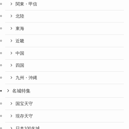
関東・甲信
北陸
東海
近畿
中国
四国
九州・沖縄
名城特集
国宝天守
現存天守
日本100名城