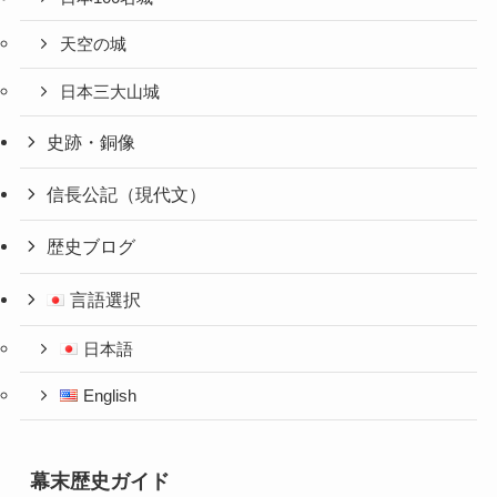
天空の城
日本三大山城
史跡・銅像
信長公記（現代文）
歴史ブログ
言語選択
日本語
English
幕末歴史ガイド