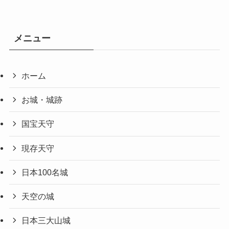
メニュー
ホーム
お城・城跡
国宝天守
現存天守
日本100名城
天空の城
日本三大山城