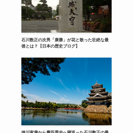
石川数正の次男「康勝」が花と散った壮絶な最
後とは？【日本の歴史ブログ】
徳川家康から豊臣秀吉へ寝返った石川数正の最