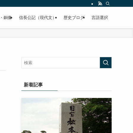
くご紹介致します。
・銅像
信長公記（現代文）
歴史ブログ
言語選択
新着記事