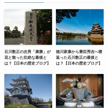
石川数正の次男「康勝」が
徳川家康から豊臣秀吉へ寝
花と散った壮絶な最後と
返った石川数正の最後と
は？【日本の歴史ブログ】
は？【日本の歴史ブログ】