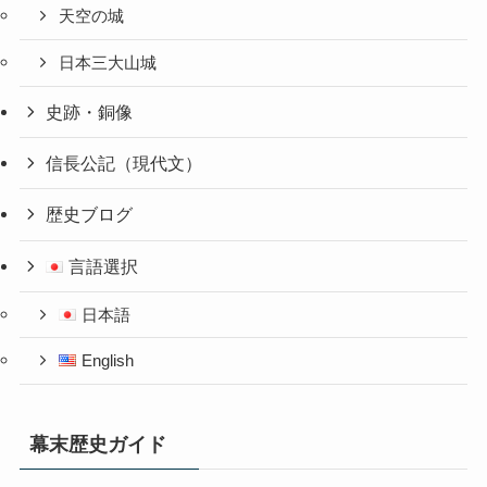
天空の城
日本三大山城
史跡・銅像
信長公記（現代文）
歴史ブログ
言語選択
日本語
English
幕末歴史ガイド