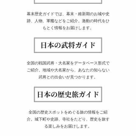
幕末歴史ガイドでは、幕末・維新期のお城や史
跡、人物、軍艦などをご紹介。激動の時代をひ
もとく情報をお届けします。
全国の戦国武将・大名家をデータベース形式で
ご紹介。地域や大名家から、あなたの知らない
武将との出会いが見つかります。
全国の歴史スポットをめぐる旅の情報をご紹
介。城下町や史跡、寺社をたどり、歴史を旅す
る楽しみをお届けします。