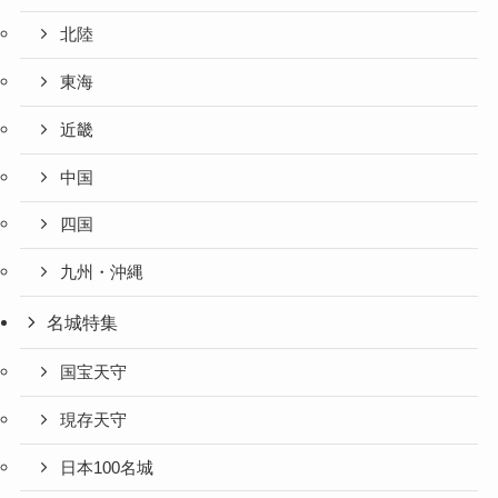
北陸
東海
近畿
中国
四国
九州・沖縄
名城特集
国宝天守
現存天守
日本100名城