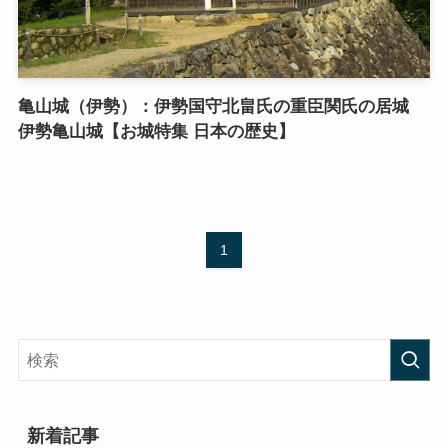
亀山城（伊勢）：伊勢国守北畠氏の重臣関氏の居城
伊勢亀山城【お城特集 日本の歴史】
1
新着記事