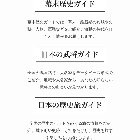
幕末歴史ガイドでは、幕末・維新期のお城や史
跡、人物、軍艦などをご紹介。激動の時代をひ
もとく情報をお届けします。
全国の戦国武将・大名家をデータベース形式で
ご紹介。地域や大名家から、あなたの知らない
武将との出会いが見つかります。
全国の歴史スポットをめぐる旅の情報をご紹
介。城下町や史跡、寺社をたどり、歴史を旅す
る楽しみをお届けします。