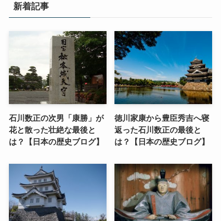
新着記事
石川数正の次男「康勝」が
徳川家康から豊臣秀吉へ寝
花と散った壮絶な最後と
返った石川数正の最後と
は？【日本の歴史ブログ】
は？【日本の歴史ブログ】