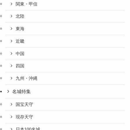
関東・甲信
北陸
東海
近畿
中国
四国
九州・沖縄
名城特集
国宝天守
現存天守
日本100名城