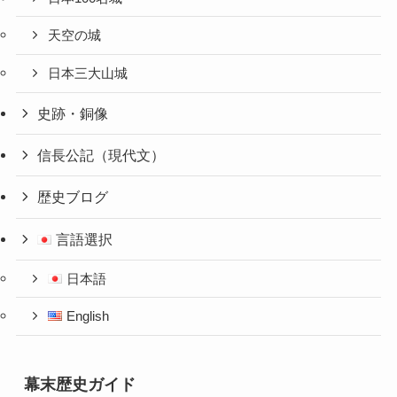
天空の城
日本三大山城
史跡・銅像
信長公記（現代文）
歴史ブログ
言語選択
日本語
English
幕末歴史ガイド