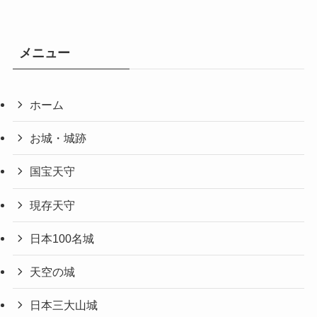
メニュー
ホーム
お城・城跡
国宝天守
現存天守
日本100名城
天空の城
日本三大山城