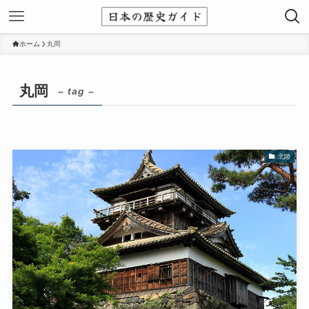
ホーム
丸岡
丸岡
– tag –
北陸