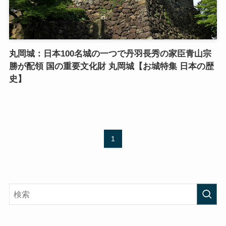
丸岡城：日本100名城の一つで丹羽長秀の家臣青山宗
勝が配領 国の重要文化財 丸岡城【お城特集 日本の歴
史】
1