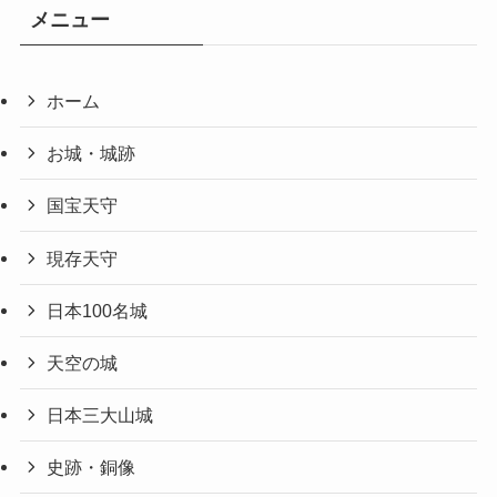
メニュー
ホーム
お城・城跡
国宝天守
現存天守
日本100名城
天空の城
日本三大山城
史跡・銅像