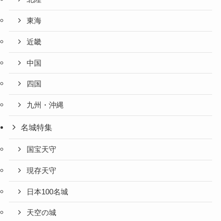
東海
近畿
中国
四国
九州・沖縄
名城特集
国宝天守
現存天守
日本100名城
天空の城