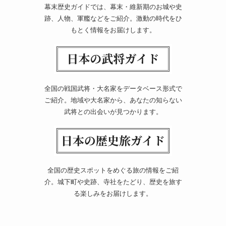
幕末歴史ガイドでは、幕末・維新期のお城や史
跡、人物、軍艦などをご紹介。激動の時代をひ
もとく情報をお届けします。
全国の戦国武将・大名家をデータベース形式で
ご紹介。地域や大名家から、あなたの知らない
武将との出会いが見つかります。
全国の歴史スポットをめぐる旅の情報をご紹
介。城下町や史跡、寺社をたどり、歴史を旅す
る楽しみをお届けします。