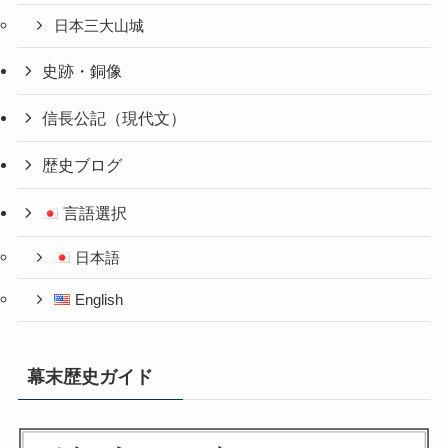
日本三大山城
史跡・銅像
信長公記（現代文）
歴史ブログ
言語選択
日本語
English
幕末歴史ガイド