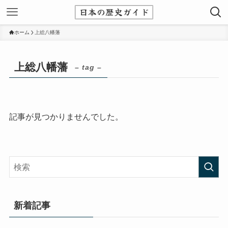
ホーム
上総八幡藩
上総八幡藩
– tag –
記事が見つかりませんでした。
新着記事