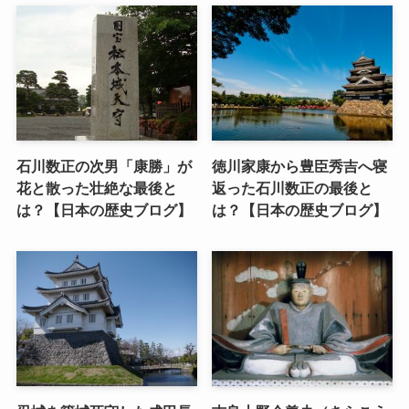
石川数正の次男「康勝」が
徳川家康から豊臣秀吉へ寝
花と散った壮絶な最後と
返った石川数正の最後と
は？【日本の歴史ブログ】
は？【日本の歴史ブログ】