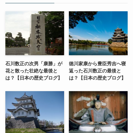
石川数正の次男「康勝」が
徳川家康から豊臣秀吉へ寝
花と散った壮絶な最後と
返った石川数正の最後と
は？【日本の歴史ブログ】
は？【日本の歴史ブログ】