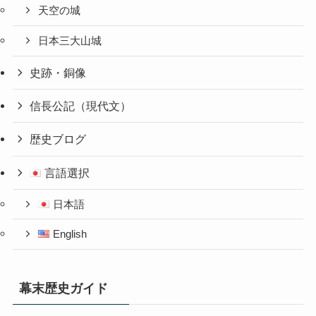
天空の城
日本三大山城
史跡・銅像
信長公記（現代文）
歴史ブログ
言語選択
日本語
English
幕末歴史ガイド