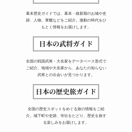
幕末歴史ガイドでは、幕末・維新期のお城や史
跡、人物、軍艦などをご紹介。激動の時代をひ
もとく情報をお届けします。
全国の戦国武将・大名家をデータベース形式で
ご紹介。地域や大名家から、あなたの知らない
武将との出会いが見つかります。
全国の歴史スポットをめぐる旅の情報をご紹
介。城下町や史跡、寺社をたどり、歴史を旅す
る楽しみをお届けします。