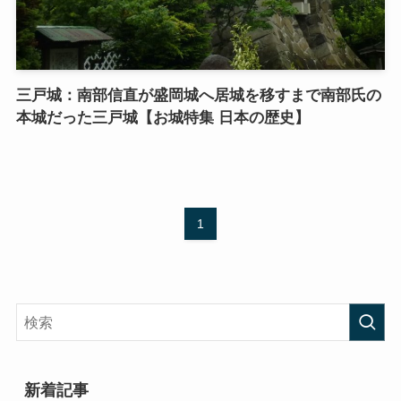
三戸城：南部信直が盛岡城へ居城を移すまで南部氏の
本城だった三戸城【お城特集 日本の歴史】
1
新着記事