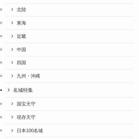
北陸
東海
近畿
中国
四国
九州・沖縄
名城特集
国宝天守
現存天守
日本100名城