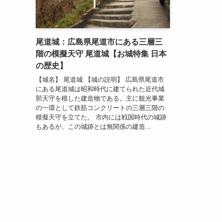
尾道城：広島県尾道市にある三層三
階の模擬天守 尾道城【お城特集 日本
の歴史】
【城名】 尾道城 【城の説明】 広島県尾道市
にある尾道城は昭和時代に建てられた近代城
郭天守を模した建造物である。主に観光事業
の一環として鉄筋コンクリートの三層三階の
模擬天守を立てた。 市内には戦国時代の城跡
もあるが、この城跡とは無関係の建造...