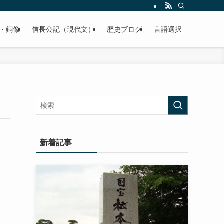
くご紹介致します。
・銅像
信長公記（現代文）
歴史ブログ
言語選択
新着記事