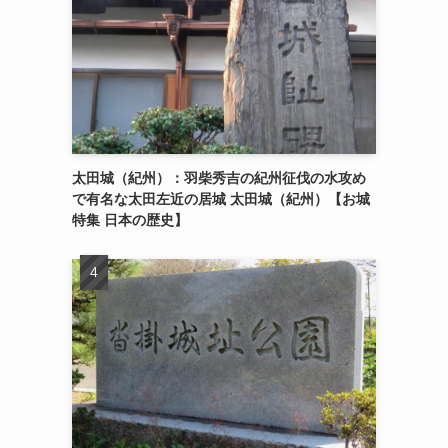
太田城（紀州）：羽柴秀吉の紀州征伐の水攻め
で有名な太田左近の居城 太田城（紀州）【お城
特集 日本の歴史】