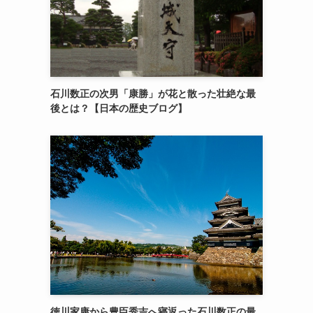
石川数正の次男「康勝」が花と散った壮絶な最
後とは？【日本の歴史ブログ】
徳川家康から豊臣秀吉へ寝返った石川数正の最