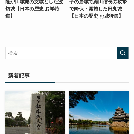
隆が田城城の支城とした波
子の居城で織田信長の攻撃
切城【日本の歴史 お城特
で降伏・開城した田丸城
集】
【日本の歴史 お城特集】
新着記事