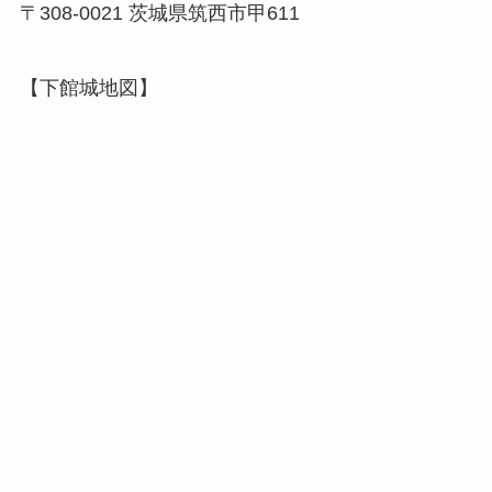
〒308-0021 茨城県筑西市甲611
【下館城地図】