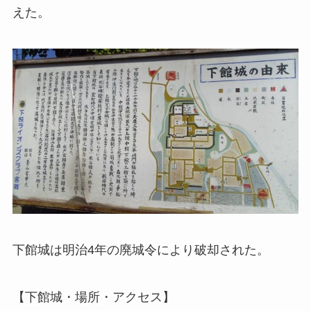
えた。
下館城は明治4年の廃城令により破却された。
【下館城・場所・アクセス】