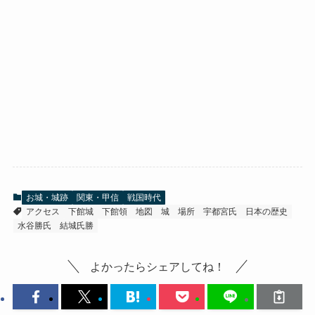
お城・城跡
関東・甲信
戦国時代
アクセス
下館城
下館領
地図
城
場所
宇都宮氏
日本の歴史
水谷勝氏
結城氏勝
よかったらシェアしてね！