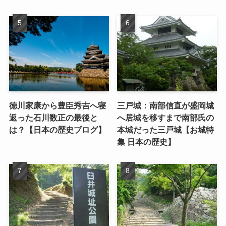
徳川家康から豊臣秀吉へ寝
三戸城：南部信直が盛岡城
返った石川数正の最後と
へ居城を移すまで南部氏の
は？【日本の歴史ブログ】
本城だった三戸城【お城特
集 日本の歴史】