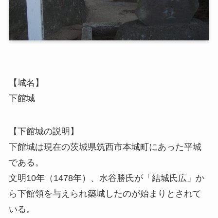
【城名】
下館城
【下館城の説明】
下館城は現在の茨城県筑西市本城町にあった平城
である。
文明10年（1478年）、水谷勝氏が「結城氏広」か
ら下館領を与えられ築城したのが始まりとされて
いる。