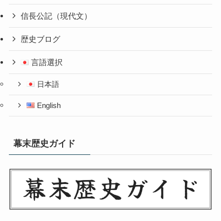
信長公記（現代文）
歴史ブログ
言語選択
日本語
English
幕末歴史ガイド