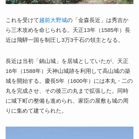
これを受けて
越前大野城
の「金森長近」は秀吉か
ら三木攻めを命じられる。天正13年（1585年）長
近は飛騨一国を制圧し3万3千石の領主となる。
長近は当初「鍋山城」を居城としていたが、天正
16年（1588年）天神山城跡を利用して高山城の築
城を開始する。慶長5年（1600年）には本丸・二の
丸を完成させ、その後三の丸まで拡張した。同時
に城下町の整備も進められ、家臣の屋敷も城の周
りに集めて建てられた。