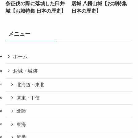
条征伐の際に落城した臼井
居城 八幡山城【お城特集
城【お城特集 日本の歴史】
日本の歴史】
メニュー
ホーム
お城・城跡
北海道・東北
関東・甲信
北陸
東海
近畿