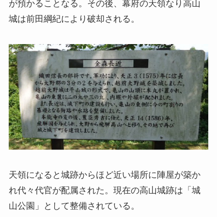
が預かることなる。その後、幕府の天領なり高山
城は前田綱紀により破却される。
天領になると城跡からほど近い場所に陣屋が築か
れ代々代官が配属された。現在の高山城跡は「城
山公園」として整備されている。