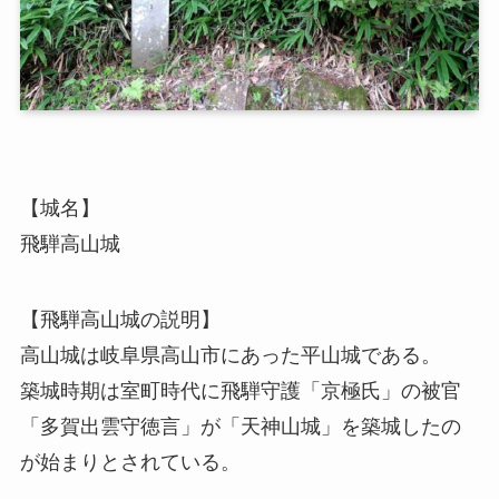
【城名】
飛騨高山城
【飛騨高山城の説明】
高山城は岐阜県高山市にあった平山城である。
築城時期は室町時代に飛騨守護「京極氏」の被官
「多賀出雲守徳言」が「天神山城」を築城したの
が始まりとされている。