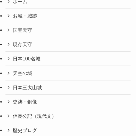
ホーム
お城・城跡
国宝天守
現存天守
日本100名城
天空の城
日本三大山城
史跡・銅像
信長公記（現代文）
歴史ブログ