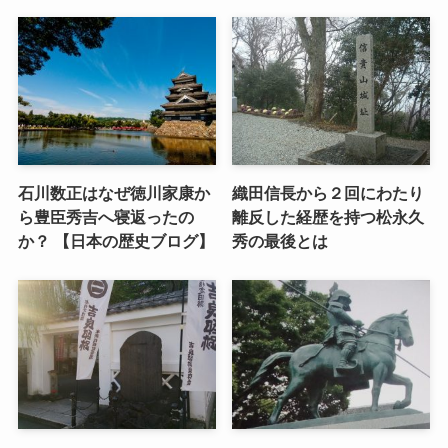
石川数正はなぜ徳川家康か
織田信長から２回にわたり
ら豊臣秀吉へ寝返ったの
離反した経歴を持つ松永久
か？ 【日本の歴史ブログ】
秀の最後とは