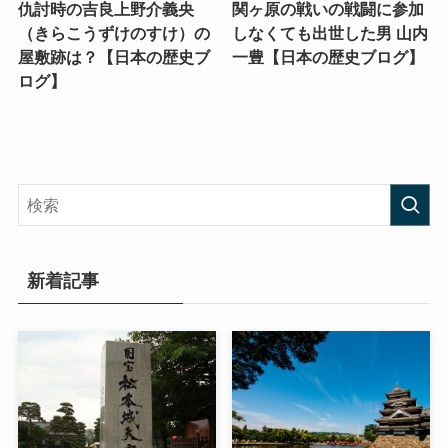
仇討時の吉良上野介義央
関ヶ原の戦いの戦闘に参加
（きらこうずけのすけ）の
しなくても出世した男 山内
屋敷跡は？【日本の歴史ブ
一豊【日本の歴史ブログ】
ログ】
新着記事