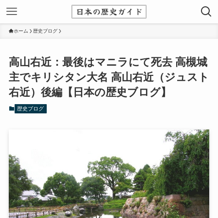
ホーム
歴史ブログ
高山右近：最後はマニラにて死去 高槻城
主でキリシタン大名 高山右近（ジュスト
右近）後編【日本の歴史ブログ】
歴史ブログ