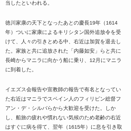
当したといわれる。
徳川家康の天下となったあとの慶長19年（1614
年）ついに家康によるキリシタン国外追放令を受
けて、人々の引きとめる中、右近は加賀を退去し
た。家族と共に追放された「内藤如安」らと共に
長崎からマニラに向かう船に乗り、12月にマニラ
に到着した。
イエズス会報告や宣教師の報告で有名となってい
た右近はマニラでスペイン人のフィリピン総督フ
アン・デ・シルバらから大歓迎を受けた。しか
し、船旅の疲れや慣れない気候のため老齢の右近
はすぐに病を得て、翌年（1615年）に息を引き取