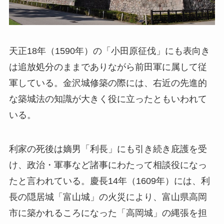
天正18年（1590年）の「小田原征伐」にも表向き
は追放処分のままでありながら前田軍に属して従
軍している。金沢城修築の際には、右近の先進的
な築城法の知識が大きく役に立ったともいわれて
いる。
利家の死後は嫡男「利長」にも引き続き庇護を受
け、政治・軍事など諸事にわたって相談役になっ
たと言われている。慶長14年（1609年）には、利
長の隠居城「富山城」の火災により、富山県高岡
市に築かれるころになった「高岡城」の縄張を担