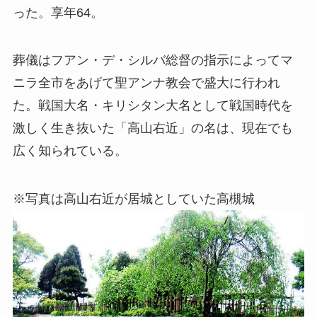
った。享年64。
葬儀はフアン・デ・シルバ総督の指示によってマ
ニラ全市をあげて聖アンナ教会で盛大に行われ
た。戦国大名・キリシタン大名として戦国時代を
激しく生き抜いた「高山右近」の名は、現在でも
広く知られている。
※写真は高山右近が居城としていた高槻城