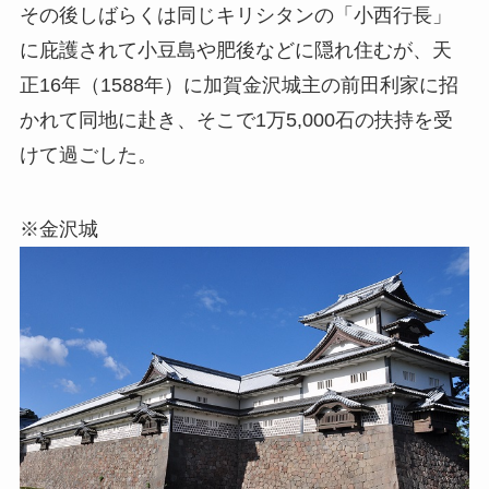
その後しばらくは同じキリシタンの「小西行長」
に庇護されて小豆島や肥後などに隠れ住むが、天
正16年（1588年）に加賀金沢城主の前田利家に招
かれて同地に赴き、そこで1万5,000石の扶持を受
けて過ごした。
※金沢城