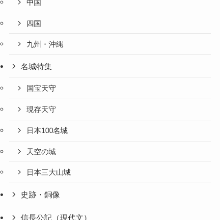
中国
四国
九州・沖縄
名城特集
国宝天守
現存天守
日本100名城
天空の城
日本三大山城
史跡・銅像
信長公記（現代文）