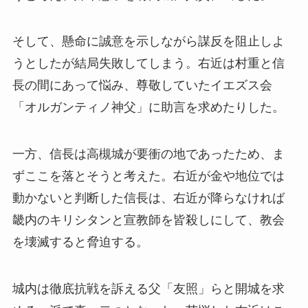
そして、懸命に誠意を示しながら謀反を阻止しよ
うとしたが結局失敗してしまう。右近は村重と信
長の間にあって悩み、尊敬していたイエズス会
「オルガンティノ神父」に助言を求めたりした。
一方、信長は高槻城が要衝の地であったため、ま
ずここを落とそうと考えた。右近が金や地位では
動かないと判断した信長は、右近が降らなければ
畿内のキリシタンと宣教師を皆殺しにして、教会
を壊滅すると脅迫する。
城内は徹底抗戦を訴える父「友照」らと開城を求