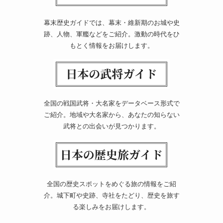
幕末歴史ガイドでは、幕末・維新期のお城や史
跡、人物、軍艦などをご紹介。激動の時代をひ
もとく情報をお届けします。
全国の戦国武将・大名家をデータベース形式で
ご紹介。地域や大名家から、あなたの知らない
武将との出会いが見つかります。
全国の歴史スポットをめぐる旅の情報をご紹
介。城下町や史跡、寺社をたどり、歴史を旅す
る楽しみをお届けします。