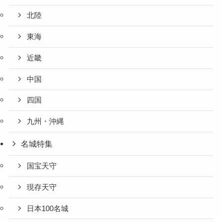
北陸
東海
近畿
中国
四国
九州・沖縄
名城特集
国宝天守
現存天守
日本100名城