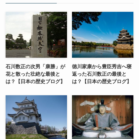
石川数正の次男「康勝」が
徳川家康から豊臣秀吉へ寝
花と散った壮絶な最後と
返った石川数正の最後と
は？【日本の歴史ブログ】
は？【日本の歴史ブログ】