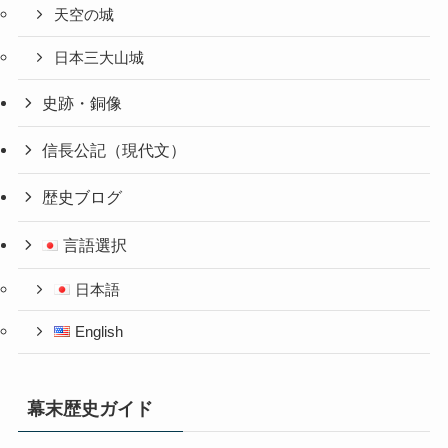
天空の城
日本三大山城
史跡・銅像
信長公記（現代文）
歴史ブログ
言語選択
日本語
English
幕末歴史ガイド