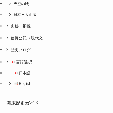
天空の城
日本三大山城
史跡・銅像
信長公記（現代文）
歴史ブログ
言語選択
日本語
English
幕末歴史ガイド