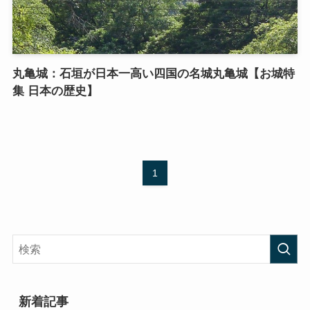
丸亀城：石垣が日本一高い四国の名城丸亀城【お城特
集 日本の歴史】
1
新着記事