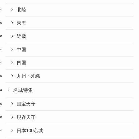
北陸
東海
近畿
中国
四国
九州・沖縄
名城特集
国宝天守
現存天守
日本100名城