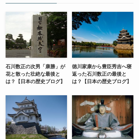
石川数正の次男「康勝」が
徳川家康から豊臣秀吉へ寝
花と散った壮絶な最後と
返った石川数正の最後と
は？【日本の歴史ブログ】
は？【日本の歴史ブログ】