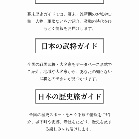
幕末歴史ガイドでは、幕末・維新期のお城や史
跡、人物、軍艦などをご紹介。激動の時代をひ
もとく情報をお届けします。
全国の戦国武将・大名家をデータベース形式で
ご紹介。地域や大名家から、あなたの知らない
武将との出会いが見つかります。
全国の歴史スポットをめぐる旅の情報をご紹
介。城下町や史跡、寺社をたどり、歴史を旅す
る楽しみをお届けします。