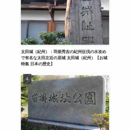
太田城（紀州）：羽柴秀吉の紀州征伐の水攻め
で有名な太田左近の居城 太田城（紀州）【お城
特集 日本の歴史】