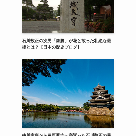
石川数正の次男「康勝」が花と散った壮絶な最
後とは？【日本の歴史ブログ】
徳川家康から豊臣秀吉へ寝返った石川数正の最