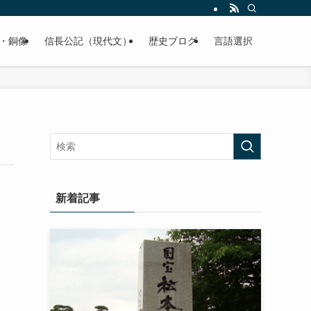
くご紹介致します。
・銅像
信長公記（現代文）
歴史ブログ
言語選択
新着記事