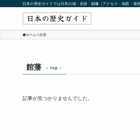
日本の歴史ガイドでは日本の城・史跡・銅像（アクセス・地図・場
ホーム
館藩
館藩
– tag –
記事が見つかりませんでした。