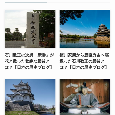
石川数正の次男「康勝」が
徳川家康から豊臣秀吉へ寝
花と散った壮絶な最後と
返った石川数正の最後と
は？【日本の歴史ブログ】
は？【日本の歴史ブログ】