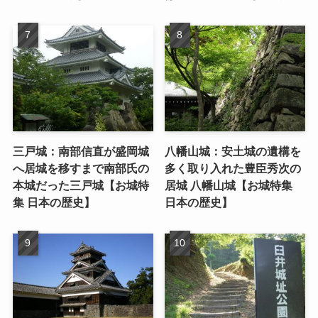
三戸城：南部信直が盛岡城
八幡山城：安土城の遺構を
へ居城を移すまで南部氏の
多く取り入れた豊臣秀次の
本城だった三戸城【お城特
居城 八幡山城【お城特集
集 日本の歴史】
日本の歴史】