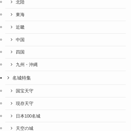
北陸
東海
近畿
中国
四国
九州・沖縄
名城特集
国宝天守
現存天守
日本100名城
天空の城