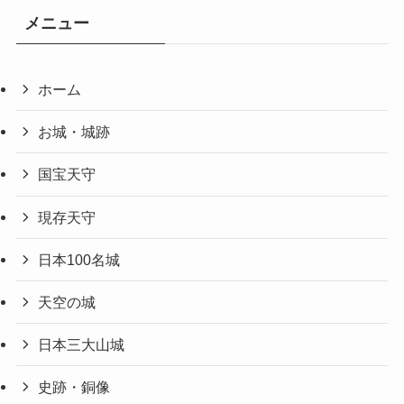
メニュー
ホーム
お城・城跡
国宝天守
現存天守
日本100名城
天空の城
日本三大山城
史跡・銅像