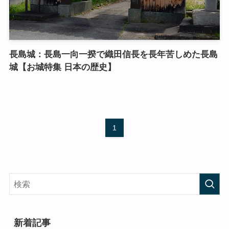
長島城：長島一向一揆で織田信長を長年苦しめた長島
城【お城特集 日本の歴史】
1
新着記事