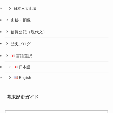
日本三大山城
史跡・銅像
信長公記（現代文）
歴史ブログ
言語選択
日本語
English
幕末歴史ガイド