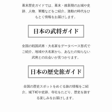
幕末歴史ガイドでは、幕末・維新期のお城や史
跡、人物、軍艦などをご紹介。激動の時代をひ
もとく情報をお届けします。
全国の戦国武将・大名家をデータベース形式で
ご紹介。地域や大名家から、あなたの知らない
武将との出会いが見つかります。
全国の歴史スポットをめぐる旅の情報をご紹
介。城下町や史跡、寺社をたどり、歴史を旅す
る楽しみをお届けします。