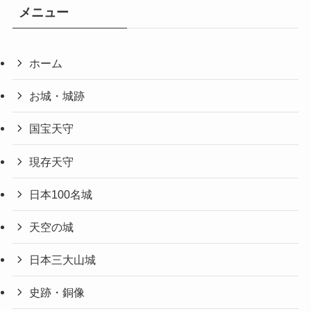
メニュー
ホーム
お城・城跡
国宝天守
現存天守
日本100名城
天空の城
日本三大山城
史跡・銅像