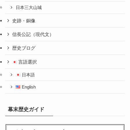
日本三大山城
史跡・銅像
信長公記（現代文）
歴史ブログ
言語選択
日本語
English
幕末歴史ガイド