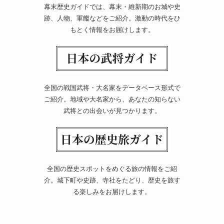
幕末歴史ガイドでは、幕末・維新期のお城や史
跡、人物、軍艦などをご紹介。激動の時代をひ
もとく情報をお届けします。
全国の戦国武将・大名家をデータベース形式で
ご紹介。地域や大名家から、あなたの知らない
武将との出会いが見つかります。
全国の歴史スポットをめぐる旅の情報をご紹
介。城下町や史跡、寺社をたどり、歴史を旅す
る楽しみをお届けします。