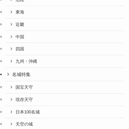
東海
近畿
中国
四国
九州・沖縄
名城特集
国宝天守
現存天守
日本100名城
天空の城