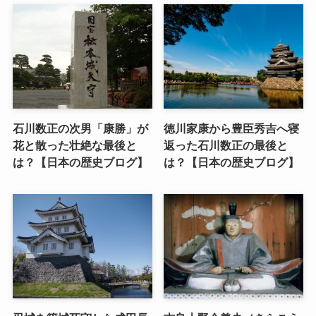
石川数正の次男「康勝」が
徳川家康から豊臣秀吉へ寝
花と散った壮絶な最後と
返った石川数正の最後と
は？【日本の歴史ブログ】
は？【日本の歴史ブログ】