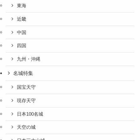
東海
近畿
中国
四国
九州・沖縄
名城特集
国宝天守
現存天守
日本100名城
天空の城