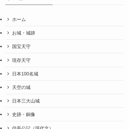
ホーム
お城・城跡
国宝天守
現存天守
日本100名城
天空の城
日本三大山城
史跡・銅像
信長公記（現代文）