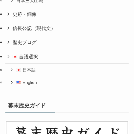
日本三大山城
史跡・銅像
信長公記（現代文）
歴史ブログ
言語選択
日本語
English
幕末歴史ガイド