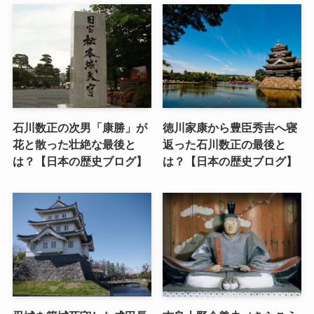
石川数正の次男「康勝」が
徳川家康から豊臣秀吉へ寝
花と散った壮絶な最後と
返った石川数正の最後と
は？【日本の歴史ブログ】
は？【日本の歴史ブログ】