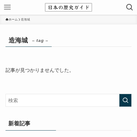
ホーム
造海城
造海城
– tag –
記事が見つかりませんでした。
新着記事