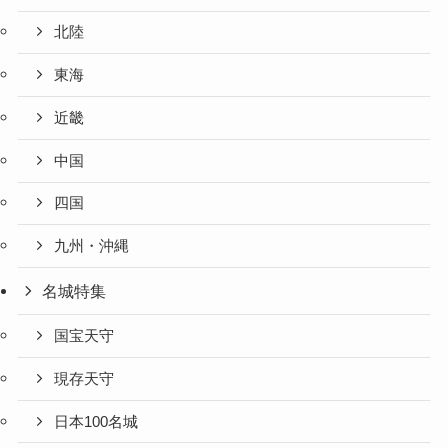
北陸
東海
近畿
中国
四国
九州・沖縄
名城特集
国宝天守
現存天守
日本100名城