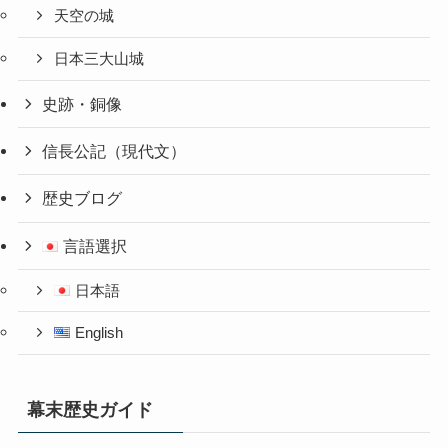
天空の城
日本三大山城
史跡・銅像
信長公記（現代文）
歴史ブログ
言語選択
日本語
English
幕末歴史ガイド