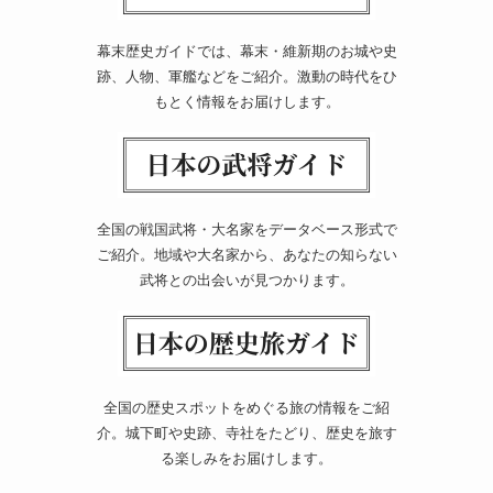
幕末歴史ガイドでは、幕末・維新期のお城や史
跡、人物、軍艦などをご紹介。激動の時代をひ
もとく情報をお届けします。
全国の戦国武将・大名家をデータベース形式で
ご紹介。地域や大名家から、あなたの知らない
武将との出会いが見つかります。
全国の歴史スポットをめぐる旅の情報をご紹
介。城下町や史跡、寺社をたどり、歴史を旅す
る楽しみをお届けします。