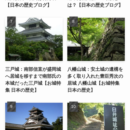
【日本の歴史ブログ】
は？【日本の歴史ブログ】
三戸城：南部信直が盛岡城
八幡山城：安土城の遺構を
へ居城を移すまで南部氏の
多く取り入れた豊臣秀次の
本城だった三戸城【お城特
居城 八幡山城【お城特集
集 日本の歴史】
日本の歴史】