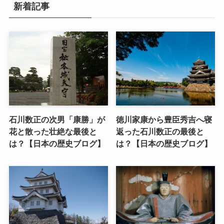
新着記事
石川数正の次男「康勝」が
徳川家康から豊臣秀吉へ寝
花と散った壮絶な最後と
返った石川数正の最後と
は？【日本の歴史ブログ】
は？【日本の歴史ブログ】