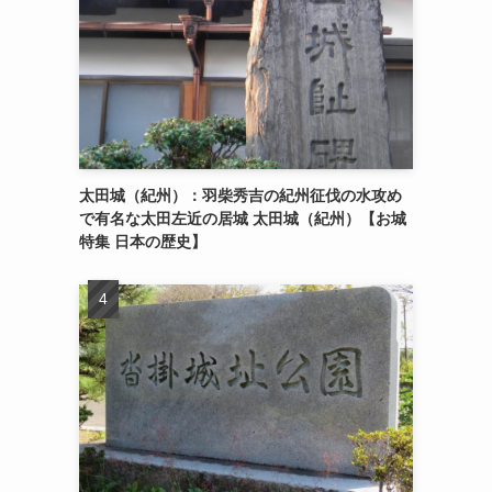
太田城（紀州）：羽柴秀吉の紀州征伐の水攻め
で有名な太田左近の居城 太田城（紀州）【お城
特集 日本の歴史】