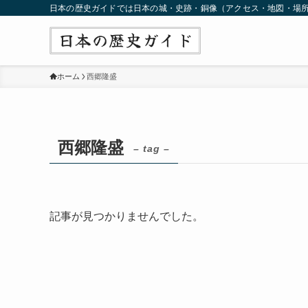
日本の歴史ガイドでは日本の城・史跡・銅像（アクセス・地図・場
ホーム
西郷隆盛
西郷隆盛
– tag –
記事が見つかりませんでした。