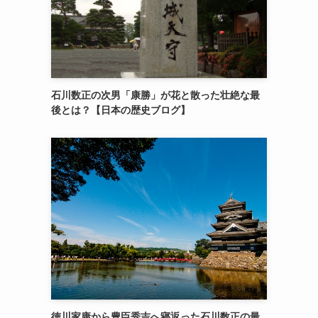
石川数正の次男「康勝」が花と散った壮絶な最
後とは？【日本の歴史ブログ】
徳川家康から豊臣秀吉へ寝返った石川数正の最