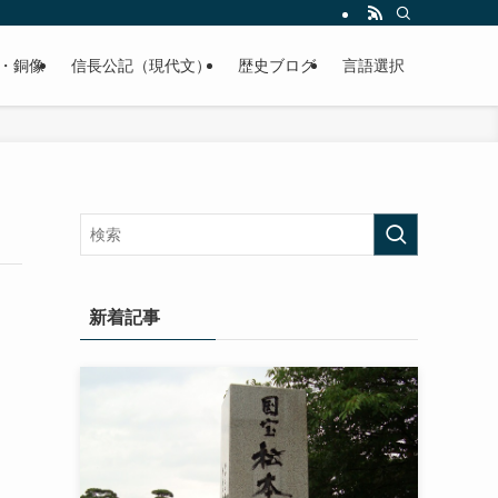
くご紹介致します。
・銅像
信長公記（現代文）
歴史ブログ
言語選択
新着記事