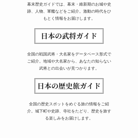
幕末歴史ガイドでは、幕末・維新期のお城や史
跡、人物、軍艦などをご紹介。激動の時代をひ
もとく情報をお届けします。
全国の戦国武将・大名家をデータベース形式で
ご紹介。地域や大名家から、あなたの知らない
武将との出会いが見つかります。
全国の歴史スポットをめぐる旅の情報をご紹
介。城下町や史跡、寺社をたどり、歴史を旅す
る楽しみをお届けします。