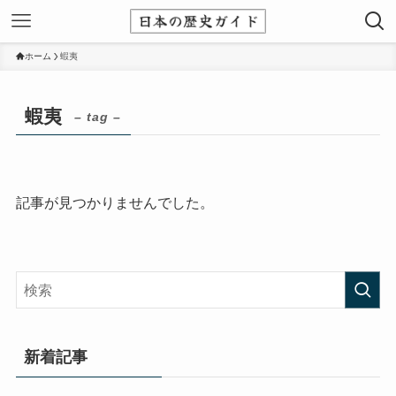
ホーム
蝦夷
蝦夷
– tag –
記事が見つかりませんでした。
新着記事