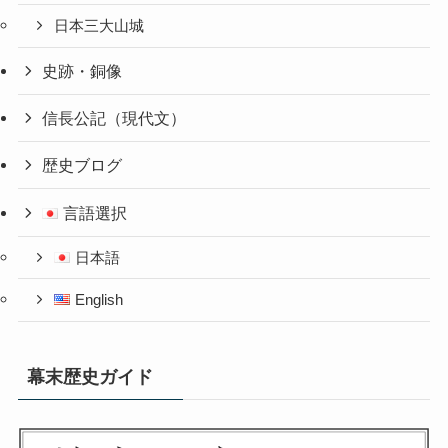
日本三大山城
史跡・銅像
信長公記（現代文）
歴史ブログ
言語選択
日本語
English
幕末歴史ガイド