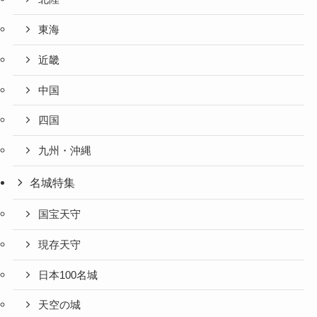
東海
近畿
中国
四国
九州・沖縄
名城特集
国宝天守
現存天守
日本100名城
天空の城