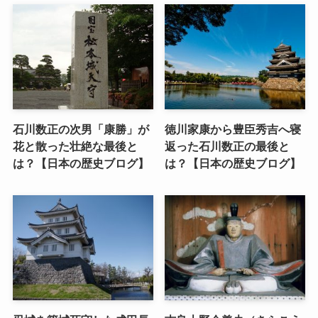
石川数正の次男「康勝」が
徳川家康から豊臣秀吉へ寝
花と散った壮絶な最後と
返った石川数正の最後と
は？【日本の歴史ブログ】
は？【日本の歴史ブログ】