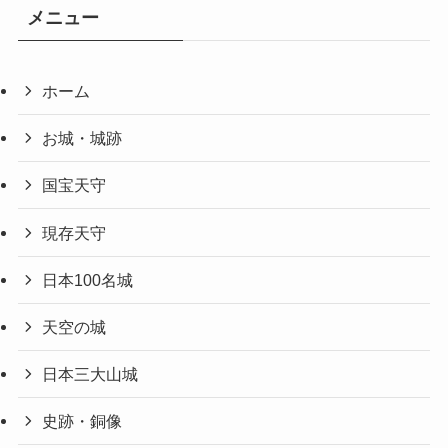
メニュー
ホーム
お城・城跡
国宝天守
現存天守
日本100名城
天空の城
日本三大山城
史跡・銅像