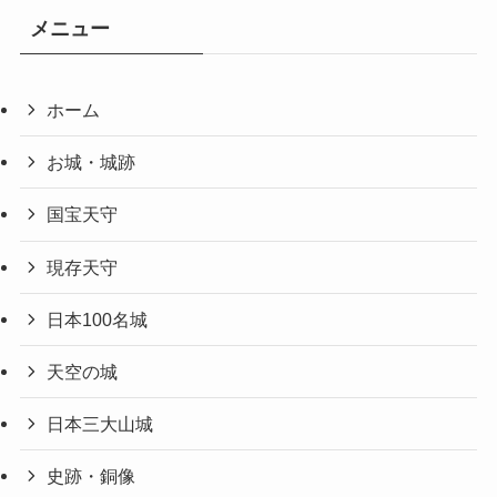
メニュー
ホーム
お城・城跡
国宝天守
現存天守
日本100名城
天空の城
日本三大山城
史跡・銅像