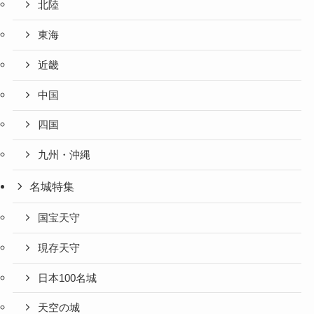
北陸
東海
近畿
中国
四国
九州・沖縄
名城特集
国宝天守
現存天守
日本100名城
天空の城