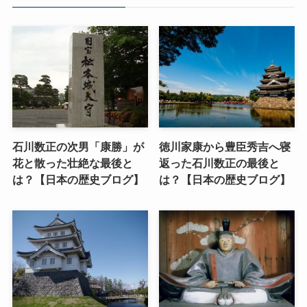
石川数正の次男「康勝」が
徳川家康から豊臣秀吉へ寝
花と散った壮絶な最後と
返った石川数正の最後と
は？【日本の歴史ブログ】
は？【日本の歴史ブログ】