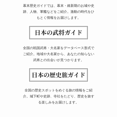
幕末歴史ガイドでは、幕末・維新期のお城や史
跡、人物、軍艦などをご紹介。激動の時代をひ
もとく情報をお届けします。
全国の戦国武将・大名家をデータベース形式で
ご紹介。地域や大名家から、あなたの知らない
武将との出会いが見つかります。
全国の歴史スポットをめぐる旅の情報をご紹
介。城下町や史跡、寺社をたどり、歴史を旅す
る楽しみをお届けします。