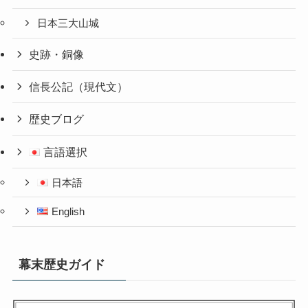
日本三大山城
史跡・銅像
信長公記（現代文）
歴史ブログ
言語選択
日本語
English
幕末歴史ガイド