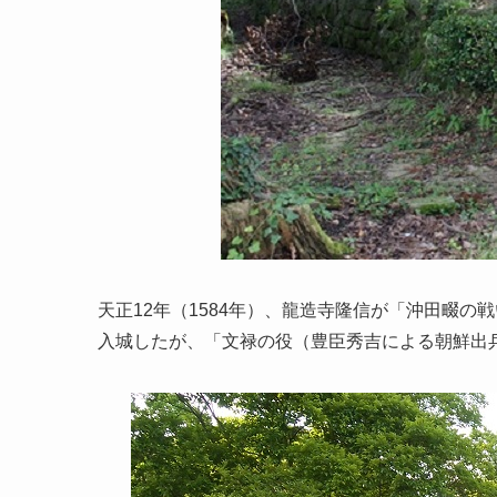
天正12年（1584年）、龍造寺隆信が「沖田畷
入城したが、「文禄の役（豊臣秀吉による朝鮮出