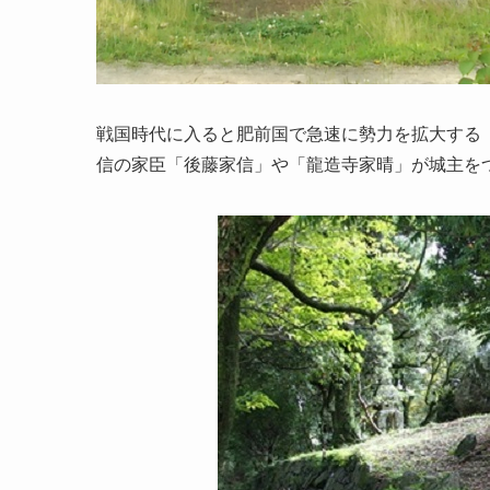
戦国時代に入ると肥前国で急速に勢力を拡大する
信の家臣「後藤家信」や「龍造寺家晴」が城主を