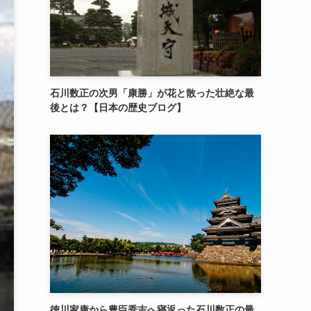
石川数正の次男「康勝」が花と散った壮絶な最
後とは？【日本の歴史ブログ】
徳川家康から豊臣秀吉へ寝返った石川数正の最