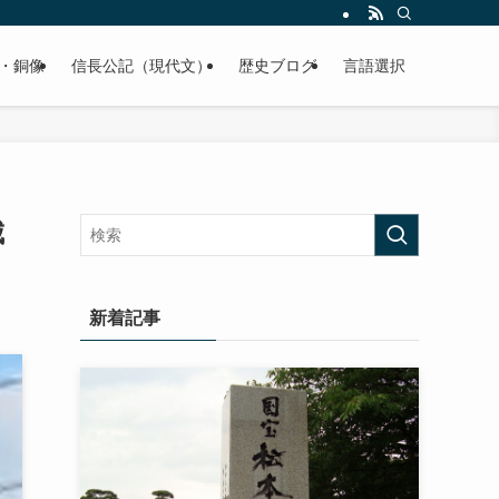
くご紹介致します。
・銅像
信長公記（現代文）
歴史ブログ
言語選択
城
新着記事