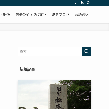
くご紹介致します。
・銅像
信長公記（現代文）
歴史ブログ
言語選択
新着記事