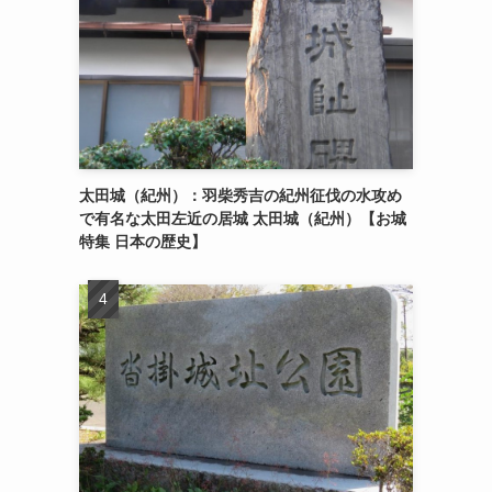
太田城（紀州）：羽柴秀吉の紀州征伐の水攻め
で有名な太田左近の居城 太田城（紀州）【お城
特集 日本の歴史】