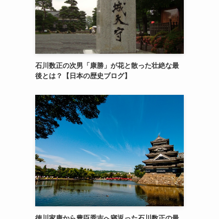
石川数正の次男「康勝」が花と散った壮絶な最
後とは？【日本の歴史ブログ】
徳川家康から豊臣秀吉へ寝返った石川数正の最