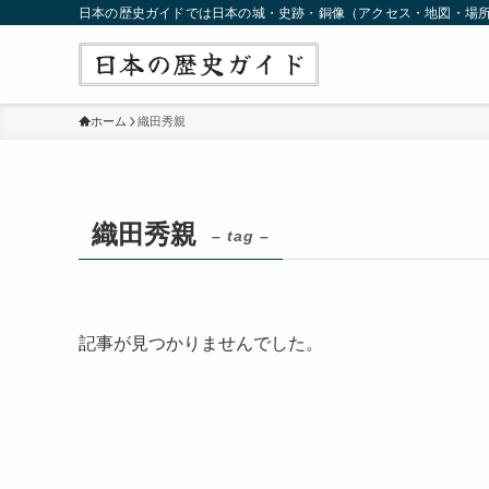
日本の歴史ガイドでは日本の城・史跡・銅像（アクセス・地図・場
ホーム
織田秀親
織田秀親
– tag –
記事が見つかりませんでした。