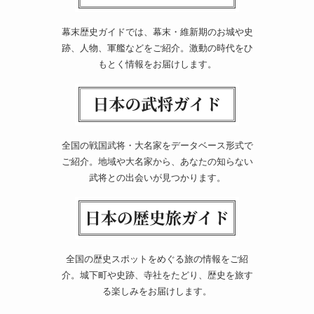
幕末歴史ガイドでは、幕末・維新期のお城や史
跡、人物、軍艦などをご紹介。激動の時代をひ
もとく情報をお届けします。
全国の戦国武将・大名家をデータベース形式で
ご紹介。地域や大名家から、あなたの知らない
武将との出会いが見つかります。
全国の歴史スポットをめぐる旅の情報をご紹
介。城下町や史跡、寺社をたどり、歴史を旅す
る楽しみをお届けします。