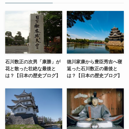
石川数正の次男「康勝」が
徳川家康から豊臣秀吉へ寝
花と散った壮絶な最後と
返った石川数正の最後と
は？【日本の歴史ブログ】
は？【日本の歴史ブログ】