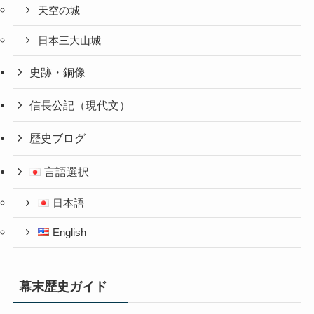
天空の城
日本三大山城
史跡・銅像
信長公記（現代文）
歴史ブログ
言語選択
日本語
English
幕末歴史ガイド