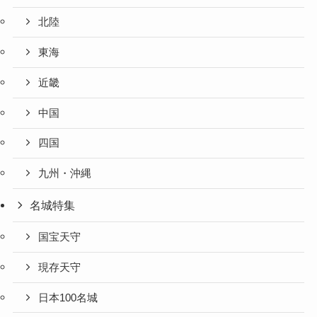
北陸
東海
近畿
中国
四国
九州・沖縄
名城特集
国宝天守
現存天守
日本100名城