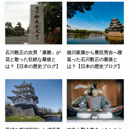
石川数正の次男「康勝」が
徳川家康から豊臣秀吉へ寝
花と散った壮絶な最後と
返った石川数正の最後と
は？【日本の歴史ブログ】
は？【日本の歴史ブログ】