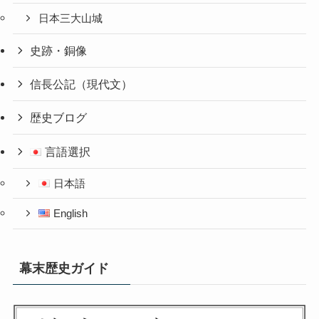
日本三大山城
史跡・銅像
信長公記（現代文）
歴史ブログ
言語選択
日本語
English
幕末歴史ガイド