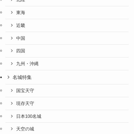
東海
近畿
中国
四国
九州・沖縄
名城特集
国宝天守
現存天守
日本100名城
天空の城