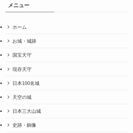
メニュー
ホーム
お城・城跡
国宝天守
現存天守
日本100名城
天空の城
日本三大山城
史跡・銅像