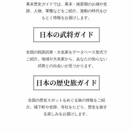
幕末歴史ガイドでは、幕末・維新期のお城や史
跡、人物、軍艦などをご紹介。激動の時代をひ
もとく情報をお届けします。
全国の戦国武将・大名家をデータベース形式で
ご紹介。地域や大名家から、あなたの知らない
武将との出会いが見つかります。
全国の歴史スポットをめぐる旅の情報をご紹
介。城下町や史跡、寺社をたどり、歴史を旅す
る楽しみをお届けします。