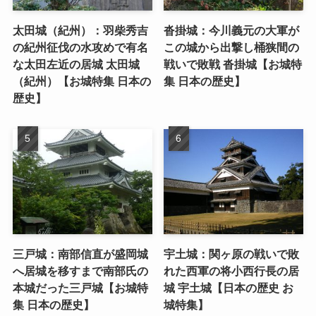
太田城（紀州）：羽柴秀吉
沓掛城：今川義元の大軍が
の紀州征伐の水攻めで有名
この城から出撃し桶狭間の
な太田左近の居城 太田城
戦いで敗戦 沓掛城【お城特
（紀州）【お城特集 日本の
集 日本の歴史】
歴史】
三戸城：南部信直が盛岡城
宇土城：関ヶ原の戦いで敗
へ居城を移すまで南部氏の
れた西軍の将小西行長の居
本城だった三戸城【お城特
城 宇土城【日本の歴史 お
集 日本の歴史】
城特集】