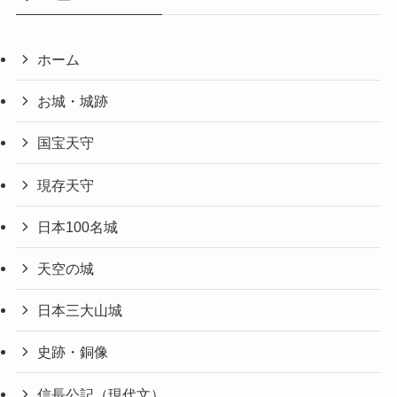
ホーム
お城・城跡
国宝天守
現存天守
日本100名城
天空の城
日本三大山城
史跡・銅像
信長公記（現代文）