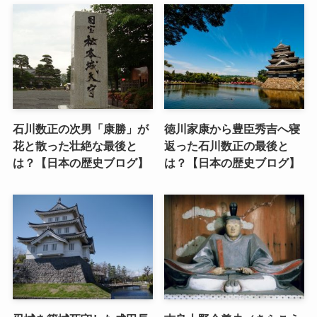
石川数正の次男「康勝」が
徳川家康から豊臣秀吉へ寝
花と散った壮絶な最後と
返った石川数正の最後と
は？【日本の歴史ブログ】
は？【日本の歴史ブログ】