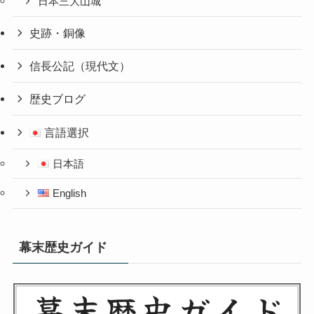
日本三大山城
史跡・銅像
信長公記（現代文）
歴史ブログ
言語選択
日本語
English
幕末歴史ガイド