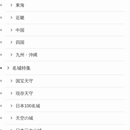
東海
近畿
中国
四国
九州・沖縄
名城特集
国宝天守
現存天守
日本100名城
天空の城