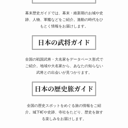
幕末歴史ガイドでは、幕末・維新期のお城や史
跡、人物、軍艦などをご紹介。激動の時代をひ
もとく情報をお届けします。
全国の戦国武将・大名家をデータベース形式で
ご紹介。地域や大名家から、あなたの知らない
武将との出会いが見つかります。
全国の歴史スポットをめぐる旅の情報をご紹
介。城下町や史跡、寺社をたどり、歴史を旅す
る楽しみをお届けします。