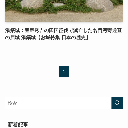
湯築城：豊臣秀吉の四国征伐で滅亡した名門河野通直
の居城 湯築城【お城特集 日本の歴史】
1
新着記事