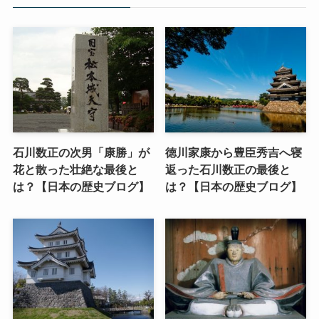
石川数正の次男「康勝」が
徳川家康から豊臣秀吉へ寝
花と散った壮絶な最後と
返った石川数正の最後と
は？【日本の歴史ブログ】
は？【日本の歴史ブログ】