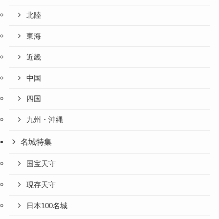
北陸
東海
近畿
中国
四国
九州・沖縄
名城特集
国宝天守
現存天守
日本100名城