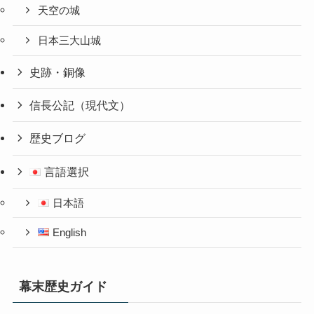
天空の城
日本三大山城
史跡・銅像
信長公記（現代文）
歴史ブログ
言語選択
日本語
English
幕末歴史ガイド