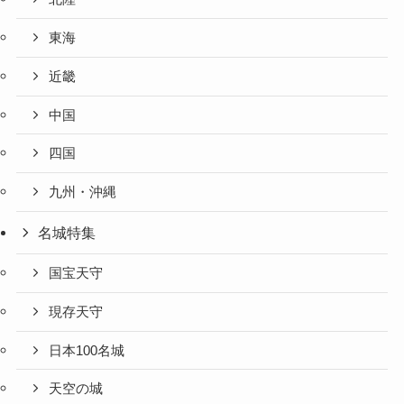
東海
近畿
中国
四国
九州・沖縄
名城特集
国宝天守
現存天守
日本100名城
天空の城