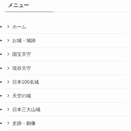
メニュー
ホーム
お城・城跡
国宝天守
現存天守
日本100名城
天空の城
日本三大山城
史跡・銅像