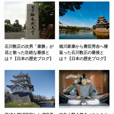
石川数正の次男「康勝」が
徳川家康から豊臣秀吉へ寝
花と散った壮絶な最後と
返った石川数正の最後と
は？【日本の歴史ブログ】
は？【日本の歴史ブログ】