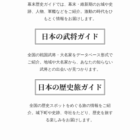
幕末歴史ガイドでは、幕末・維新期のお城や史
跡、人物、軍艦などをご紹介。激動の時代をひ
もとく情報をお届けします。
全国の戦国武将・大名家をデータベース形式で
ご紹介。地域や大名家から、あなたの知らない
武将との出会いが見つかります。
全国の歴史スポットをめぐる旅の情報をご紹
介。城下町や史跡、寺社をたどり、歴史を旅す
る楽しみをお届けします。