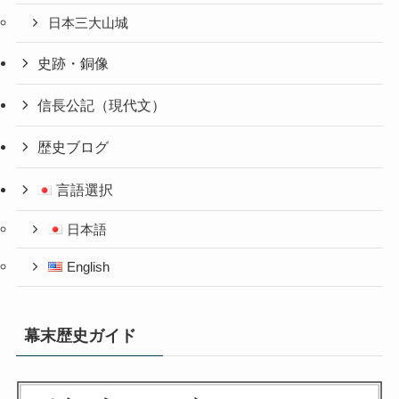
日本三大山城
史跡・銅像
信長公記（現代文）
歴史ブログ
言語選択
日本語
English
幕末歴史ガイド