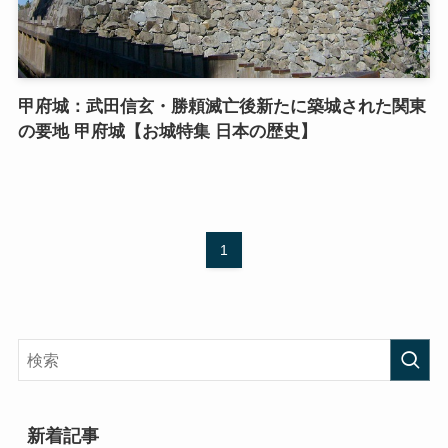
甲府城：武田信玄・勝頼滅亡後新たに築城された関東
の要地 甲府城【お城特集 日本の歴史】
1
新着記事