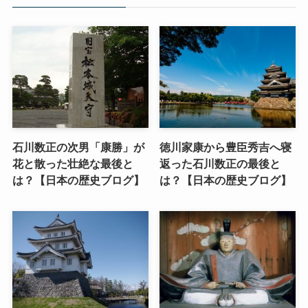
石川数正の次男「康勝」が
徳川家康から豊臣秀吉へ寝
花と散った壮絶な最後と
返った石川数正の最後と
は？【日本の歴史ブログ】
は？【日本の歴史ブログ】