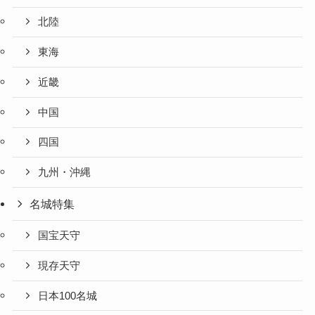
北陸
東海
近畿
中国
四国
九州・沖縄
名城特集
国宝天守
現存天守
日本100名城