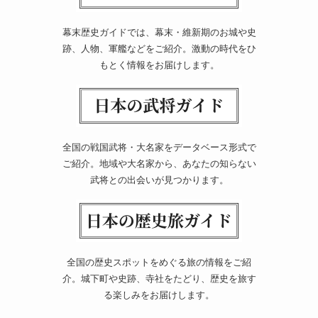
幕末歴史ガイドでは、幕末・維新期のお城や史
跡、人物、軍艦などをご紹介。激動の時代をひ
もとく情報をお届けします。
全国の戦国武将・大名家をデータベース形式で
ご紹介。地域や大名家から、あなたの知らない
武将との出会いが見つかります。
全国の歴史スポットをめぐる旅の情報をご紹
介。城下町や史跡、寺社をたどり、歴史を旅す
る楽しみをお届けします。