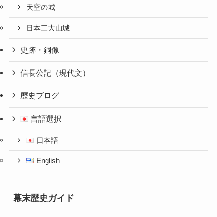
天空の城
日本三大山城
史跡・銅像
信長公記（現代文）
歴史ブログ
言語選択
日本語
English
幕末歴史ガイド