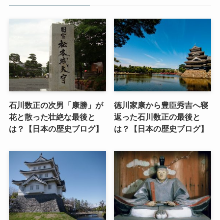
石川数正の次男「康勝」が
徳川家康から豊臣秀吉へ寝
花と散った壮絶な最後と
返った石川数正の最後と
は？【日本の歴史ブログ】
は？【日本の歴史ブログ】