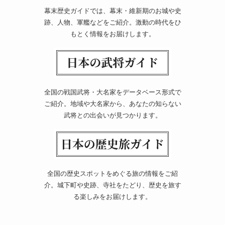
幕末歴史ガイドでは、幕末・維新期のお城や史
跡、人物、軍艦などをご紹介。激動の時代をひ
もとく情報をお届けします。
全国の戦国武将・大名家をデータベース形式で
ご紹介。地域や大名家から、あなたの知らない
武将との出会いが見つかります。
全国の歴史スポットをめぐる旅の情報をご紹
介。城下町や史跡、寺社をたどり、歴史を旅す
る楽しみをお届けします。