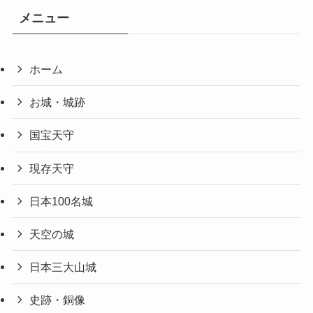
メニュー
ホーム
お城・城跡
国宝天守
現存天守
日本100名城
天空の城
日本三大山城
史跡・銅像