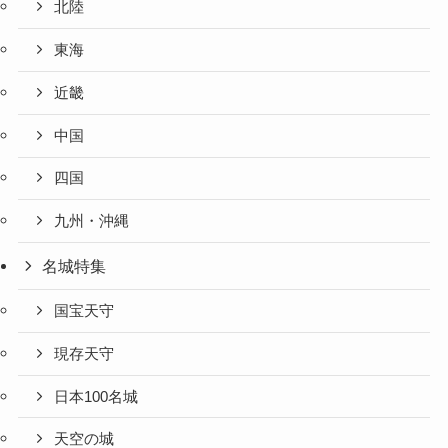
北陸
東海
近畿
中国
四国
九州・沖縄
名城特集
国宝天守
現存天守
日本100名城
天空の城