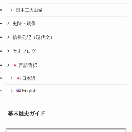
日本三大山城
史跡・銅像
信長公記（現代文）
歴史ブログ
言語選択
日本語
English
幕末歴史ガイド