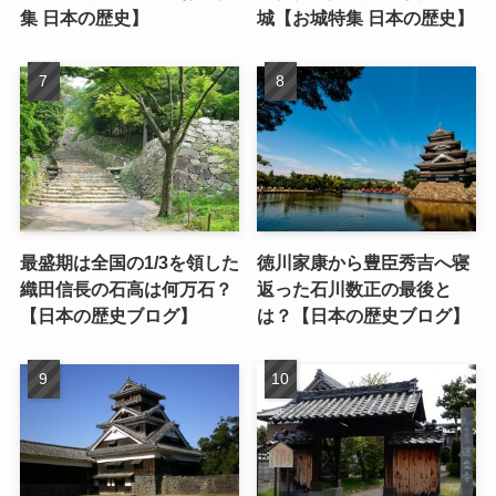
集 日本の歴史】
城【お城特集 日本の歴史】
最盛期は全国の1/3を領した
徳川家康から豊臣秀吉へ寝
織田信長の石高は何万石？
返った石川数正の最後と
【日本の歴史ブログ】
は？【日本の歴史ブログ】