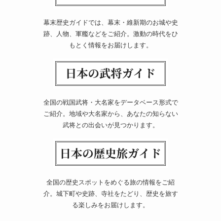
幕末歴史ガイドでは、幕末・維新期のお城や史
跡、人物、軍艦などをご紹介。激動の時代をひ
もとく情報をお届けします。
全国の戦国武将・大名家をデータベース形式で
ご紹介。地域や大名家から、あなたの知らない
武将との出会いが見つかります。
全国の歴史スポットをめぐる旅の情報をご紹
介。城下町や史跡、寺社をたどり、歴史を旅す
る楽しみをお届けします。