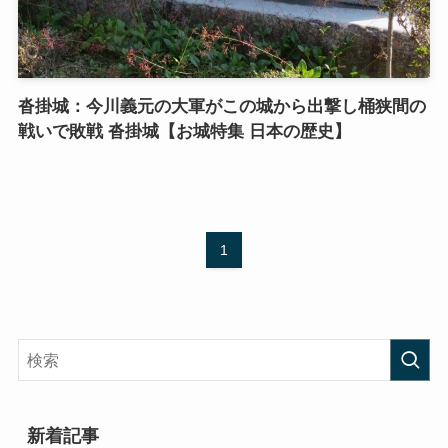
沓掛城：今川義元の大軍がこの城から出撃し桶狭間の
戦いで敗戦 沓掛城【お城特集 日本の歴史】
1
新着記事