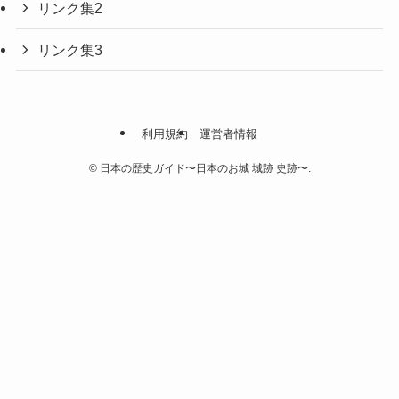
リンク集2
リンク集3
利用規約
運営者情報
©
日本の歴史ガイド〜日本のお城 城跡 史跡〜.