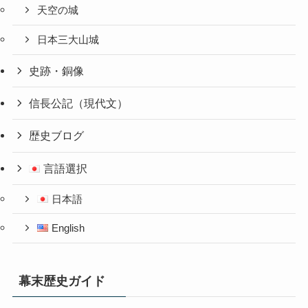
天空の城
日本三大山城
史跡・銅像
信長公記（現代文）
歴史ブログ
言語選択
日本語
English
幕末歴史ガイド