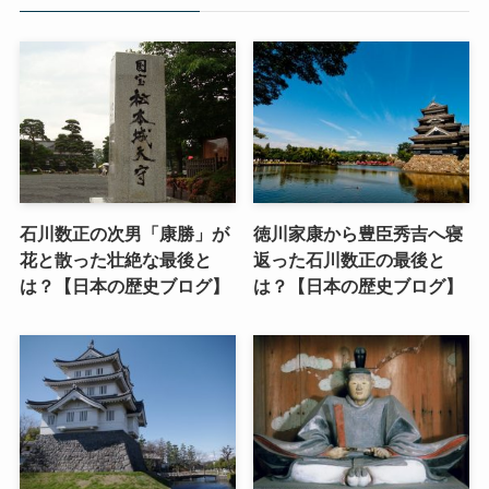
石川数正の次男「康勝」が
徳川家康から豊臣秀吉へ寝
花と散った壮絶な最後と
返った石川数正の最後と
は？【日本の歴史ブログ】
は？【日本の歴史ブログ】