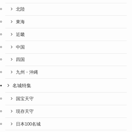
北陸
東海
近畿
中国
四国
九州・沖縄
名城特集
国宝天守
現存天守
日本100名城