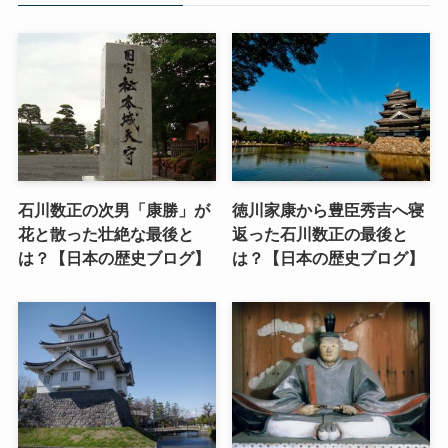
石川数正の次男「康勝」が
徳川家康から豊臣秀吉へ寝
花と散った壮絶な最後と
返った石川数正の最後と
は？【日本の歴史ブログ】
は？【日本の歴史ブログ】