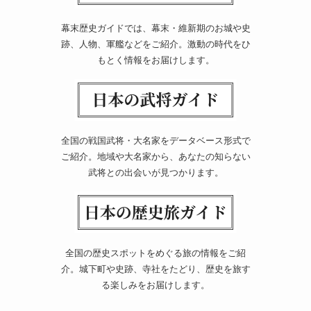
幕末歴史ガイドでは、幕末・維新期のお城や史
跡、人物、軍艦などをご紹介。激動の時代をひ
もとく情報をお届けします。
全国の戦国武将・大名家をデータベース形式で
ご紹介。地域や大名家から、あなたの知らない
武将との出会いが見つかります。
全国の歴史スポットをめぐる旅の情報をご紹
介。城下町や史跡、寺社をたどり、歴史を旅す
る楽しみをお届けします。