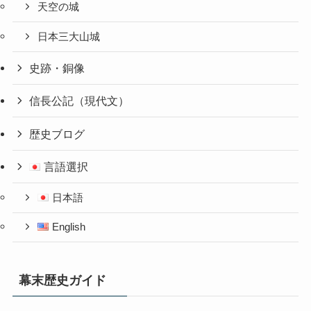
天空の城
日本三大山城
史跡・銅像
信長公記（現代文）
歴史ブログ
言語選択
日本語
English
幕末歴史ガイド