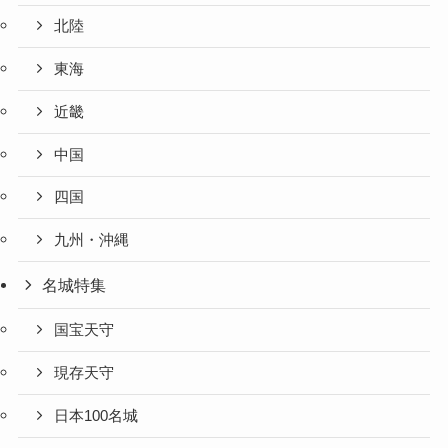
北陸
東海
近畿
中国
四国
九州・沖縄
名城特集
国宝天守
現存天守
日本100名城