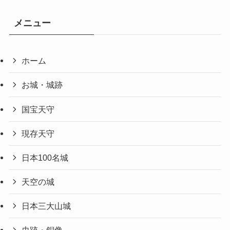
メニュー
ホーム
お城・城跡
国宝天守
現存天守
日本100名城
天空の城
日本三大山城