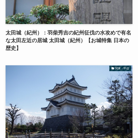
太田城（紀州）：羽柴秀吉の紀州征伐の水攻めで有名
な太田左近の居城 太田城（紀州）【お城特集 日本の
歴史】
関東・甲信