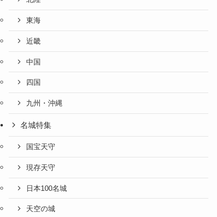
東海
近畿
中国
四国
九州・沖縄
名城特集
国宝天守
現存天守
日本100名城
天空の城