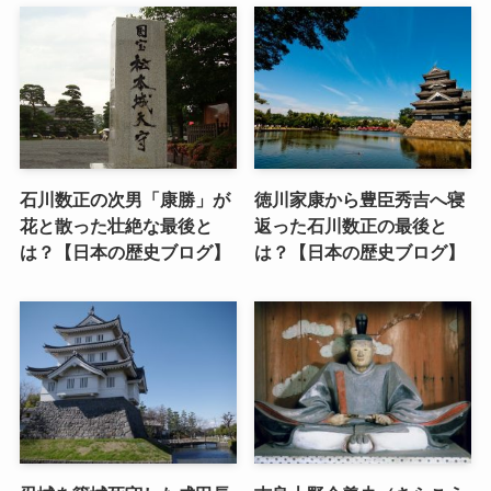
石川数正の次男「康勝」が
徳川家康から豊臣秀吉へ寝
花と散った壮絶な最後と
返った石川数正の最後と
は？【日本の歴史ブログ】
は？【日本の歴史ブログ】