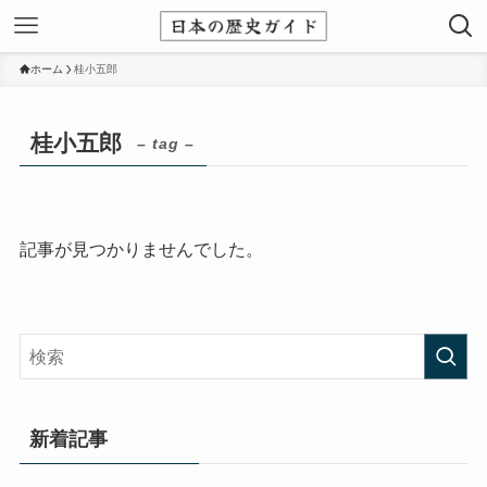
ホーム
桂小五郎
桂小五郎
– tag –
記事が見つかりませんでした。
新着記事