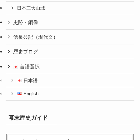
日本三大山城
史跡・銅像
信長公記（現代文）
歴史ブログ
言語選択
日本語
English
幕末歴史ガイド