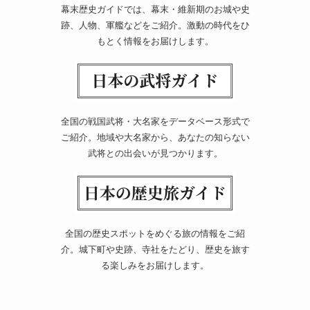
幕末歴史ガイドでは、幕末・維新期のお城や史
跡、人物、軍艦などをご紹介。激動の時代をひ
もとく情報をお届けします。
全国の戦国武将・大名家をデータベース形式で
ご紹介。地域や大名家から、あなたの知らない
武将との出会いが見つかります。
全国の歴史スポットをめぐる旅の情報をご紹
介。城下町や史跡、寺社をたどり、歴史を旅す
る楽しみをお届けします。