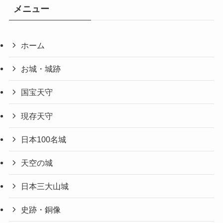
メニュー
ホーム
お城・城跡
国宝天守
現存天守
日本100名城
天空の城
日本三大山城
史跡・銅像