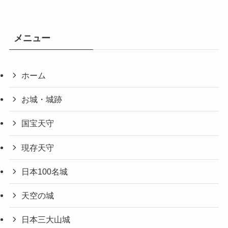
メニュー
ホーム
お城・城跡
国宝天守
現存天守
日本100名城
天空の城
日本三大山城