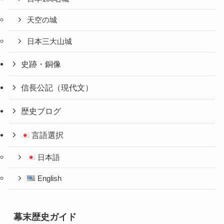
天空の城
日本三大山城
史跡・銅像
信長公記（現代文）
歴史ブログ
言語選択
日本語
English
幕末歴史ガイド