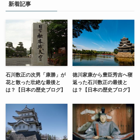
新着記事
石川数正の次男「康勝」が
徳川家康から豊臣秀吉へ寝
花と散った壮絶な最後と
返った石川数正の最後と
は？【日本の歴史ブログ】
は？【日本の歴史ブログ】