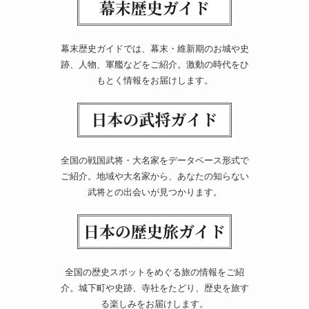
幕末歴史ガイドでは、幕末・維新期のお城や史
跡、人物、軍艦などをご紹介。激動の時代をひ
もとく情報をお届けします。
全国の戦国武将・大名家をデータベース形式で
ご紹介。地域や大名家から、あなたの知らない
武将との出会いが見つかります。
全国の歴史スポットをめぐる旅の情報をご紹
介。城下町や史跡、寺社をたどり、歴史を旅す
る楽しみをお届けします。