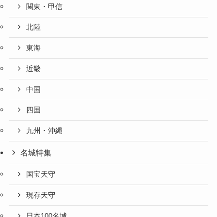
関東・甲信
北陸
東海
近畿
中国
四国
九州・沖縄
名城特集
国宝天守
現存天守
日本100名城